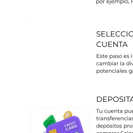
por ejemplo, 
SELECCIO
CUENTA
Este paso es 
cambiar la di
potenciales g
DEPOSIT
Tu cuenta pue
transferencia
depósitos pro