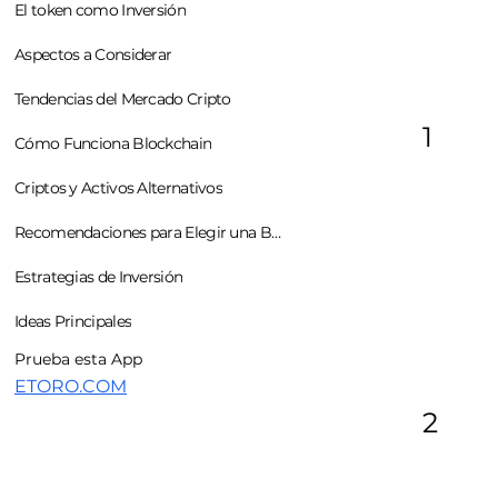
El token como Inversión
Aspectos a Considerar
Tendencias del Mercado Cripto
1
Cómo Funciona Blockchain
Criptos y Activos Alternativos
Recomendaciones para Elegir una Buena App
Estrategias de Inversión
Ideas Principales
Prueba esta App
ETORO.COM
2