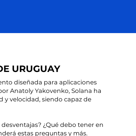
DE URUGUAY
ento diseñada para aplicaciones
por Anatoly Yakovenko, Solana ha
d y velocidad, siendo capaz de
s desventajas? ¿Qué debo tener en
onderá estas preguntas y más.