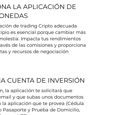
ONA LA APLICACIÓN DE
MONEDAS
icación de trading Cripto adecuada
cipio es esencial porque cambiar más
molestia. Impacta tus rendimientos
ravés de las comisiones y proporciona
tas y recursos de negociación
NA CUENTA DE INVERSIÓN
, la aplicación te solicitará que
 email y que subas unos documentos
a la aplicación que te provea (Cédula
o Pasaporte y Prueba de Domicilio,