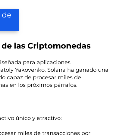
 de
r de las Criptomonedas
iseñada para aplicaciones
natoly Yakovenko, Solana ha ganado una
endo capaz de procesar miles de
as en los próximos párrafos.
ctivo único y atractivo:
rocesar miles de transacciones por