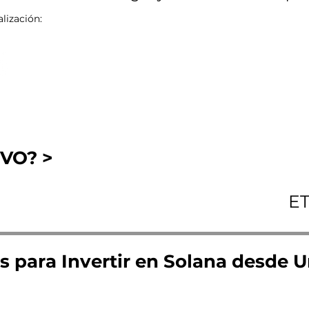
lización:
VO? >
E
s para Invertir en Solana desde 