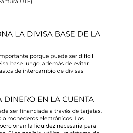
Factura UTE).
NA LA DIVISA BASE DE LA
importante porque puede ser difícil
visa base luego, además de evitar
astos de intercambio de divisas.
A DINERO EN LA CUENTA
de ser financiada a través de tarjetas,
s o monederos electrónicos. Los
porcionan la liquidez necesaria para