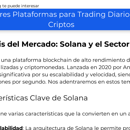
 te puede interesar
res Plataformas para Trading Diario
Criptos
is del Mercado: Solana y el Secto
 una plataforma blockchain de alto rendimiento d
lizadas y criptomonedas. Lanzada en 2020 por A
significativa por su escalabilidad y velocidad, si
ones por segundo. Nos adentraremos en estos tem
rísticas Clave de Solana
ne varias características que la convierten en un a
labilidad
: La arquitectura de Solana le permite p