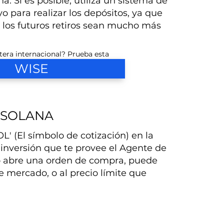
. Si es posible, utiliza un sistema de
 para realizar los depósitos, ya que
 los futuros retiros sean mucho más
.
tera internacional? Prueba esta
WISE
SOLANA
L' (El símbolo de cotización) en la
 inversión que te provee el Agente de
o abre una orden de compra, puede
e mercado, o al precio límite que