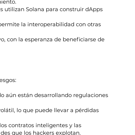
iento.
es utilizan Solana para construir dApps
permite la interoperabilidad con otras
o, con la esperanza de beneficiarse de
iesgos:
do aún están desarrollando regulaciones
olátil, lo que puede llevar a pérdidas
os contratos inteligentes y las
ades que los hackers explotan.