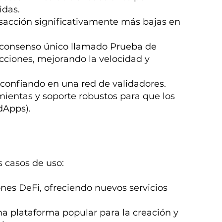
idas.
ansacción significativamente más bajas en
e consenso único llamado Prueba de
acciones, mejorando la velocidad y
, confiando en una red de validadores.
mientas y soporte robustos para que los
dApps).
s casos de uso:
ones DeFi, ofreciendo nuevos servicios
na plataforma popular para la creación y