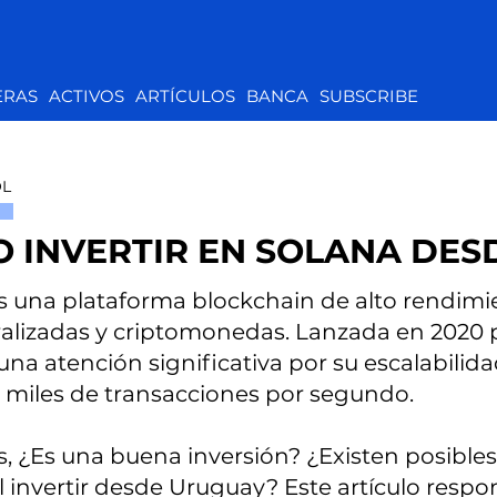
ERAS
ACTIVOS
ARTÍCULOS
BANCA
SUBSCRIBE
OL
 INVERTIR EN SOLANA DES
s una plataforma blockchain de alto rendimi
alizadas y criptomonedas. Lanzada en 2020 
na atención significativa por su escalabilida
 miles de transacciones por segundo.
, ¿Es una buena inversión? ¿Existen posible
l invertir desde Uruguay? Este artículo resp