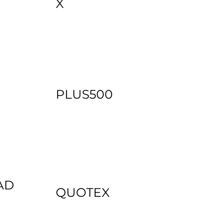
X
PLUS500
AD
QUOTEX