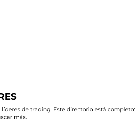
RES
líderes de trading. Este directorio está completo:
uscar más.