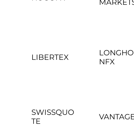
MARKET
LONGHO
LIBERTEX
NFX
SWISSQUO
VANTAG
TE