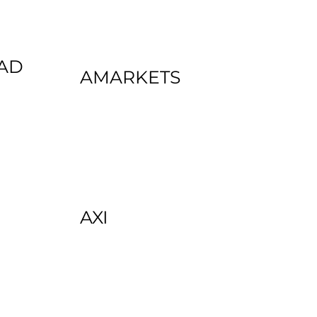
RAD
AMARKETS
AXI