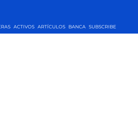
ERAS
ACTIVOS
ARTÍCULOS
BANCA
SUBSCRIBE