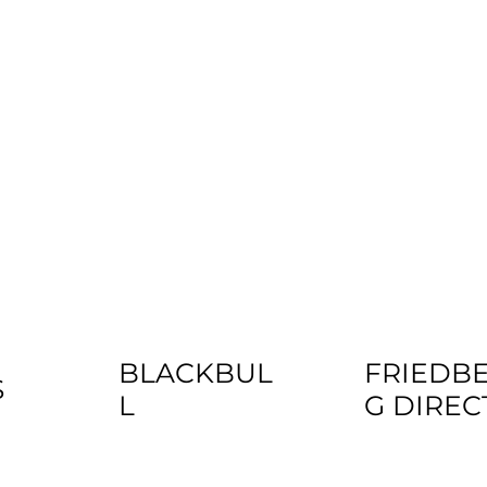
BLACKBUL
FRIEDB
S
L
G DIREC