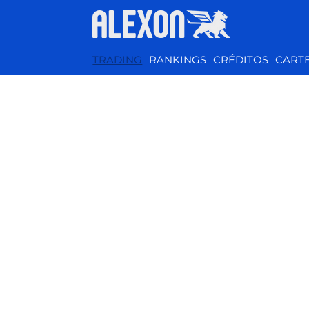
TRADING
RANKINGS
CRÉDITOS
CART