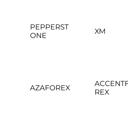
PEPPERST
XM
ONE
ACCENT
AZAFOREX
REX