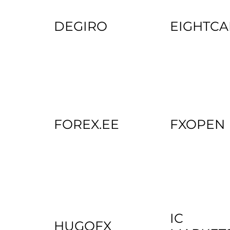
DEGIRO
EIGHTCA
FOREX.EE
FXOPEN
IC
HUGOFX