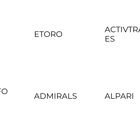
ACTIVT
ETORO
ES
FO
ADMIRALS
ALPARI