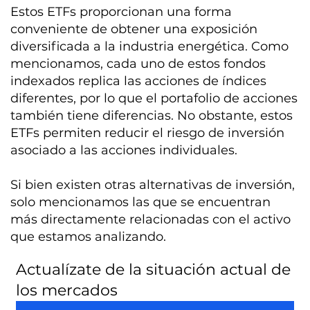
Estos ETFs proporcionan una forma
conveniente de obtener una exposición
diversificada a la industria energética. Como
mencionamos, cada uno de estos fondos
indexados replica las acciones de índices
diferentes, por lo que el portafolio de acciones
también tiene diferencias. No obstante, estos
ETFs permiten reducir el riesgo de inversión
asociado a las acciones individuales.
Si bien existen otras alternativas de inversión,
solo mencionamos las que se encuentran
más directamente relacionadas con el activo
que estamos analizando.
Actualízate de la situación actual de
los mercados