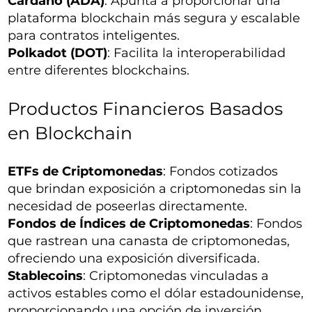
Cardano (ADA)
: Apunta a proporcionar una
plataforma blockchain más segura y escalable
para contratos inteligentes.
Polkadot (DOT)
: Facilita la interoperabilidad
entre diferentes blockchains.
Productos Financieros Basados
en Blockchain
ETFs de Criptomonedas
: Fondos cotizados
que brindan exposición a criptomonedas sin la
necesidad de poseerlas directamente.
Fondos de Índices de Criptomonedas
: Fondos
que rastrean una canasta de criptomonedas,
ofreciendo una exposición diversificada.
Stablecoins
: Criptomonedas vinculadas a
activos estables como el dólar estadounidense,
proporcionando una opción de inversión