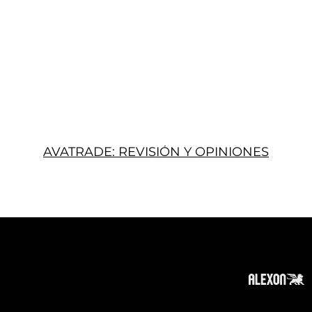
AVATRADE: REVISIÓN Y OPINIONES
Acerca
Suscribir
Contacto
Política de Privacidad
Política de Cookies