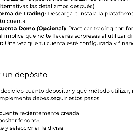
alternativas las detallamos después).
forma de Trading:
Descarga e instala la plataforma
 tu cuenta.
Cuenta Demo (Opcional):
Practicar trading con fo
l implica que no te llevarás sorpresas al utilizar di
r:
Una vez que tu cuenta esté configurada y fina
r un depósito
ecidido cuánto depositar y qué método utilizar, r
 Simplemente debes seguir estos pasos:
a cuenta recientemente creada.
ositar fondos».
e y seleccionar la divisa