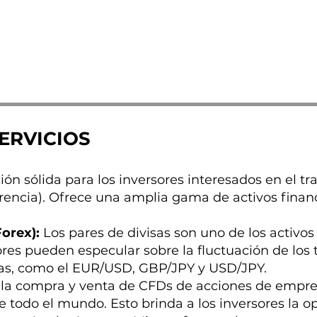
SERVICIOS
ón sólida para los inversores interesados en el tr
erencia). Ofrece una amplia gama de activos financ
Forex):
Los pares de divisas son uno de los activo
ores pueden especular sobre la fluctuación de los 
as, como el EUR/USD, GBP/JPY y USD/JPY.
la compra y venta de CFDs de acciones de empres
e todo el mundo. Esto brinda a los inversores la o