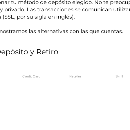
ionar tu método de depósito elegido. No te preocu
y privado. Las transacciones se comunican utiliz
(SSL, por su sigla en inglés).
mostramos las alternativas con las que cuentas.
epósito y Retiro
Credit Card
Neteller
Skrill