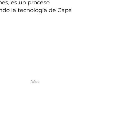
pes, es un proceso
ando la tecnología de Capa
Wise