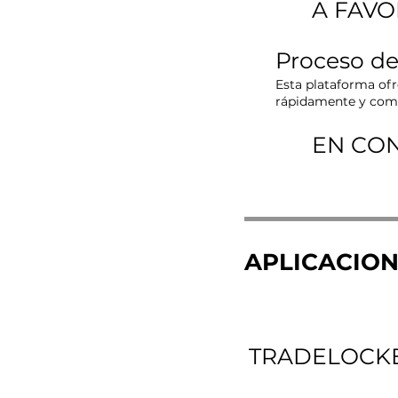
A FAVO
Proceso de
Esta plataforma ofr
rápidamente y come
EN CO
APLICACIO
TRADELOCK