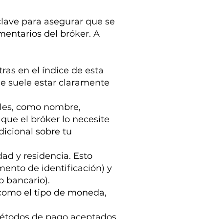
clave para asegurar que se
mentarios del bróker. A
tras en el índice de esta
ue suele estar claramente
ales, como nombre,
que el bróker lo necesite
dicional sobre tu
ad y residencia. Esto
ento de identificación) y
o bancario).
 como el tipo de moneda,
 métodos de pago aceptados