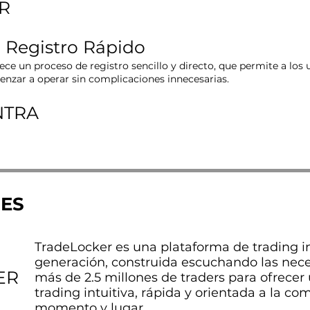
R
 Registro Rápido
ece un proceso de registro sencillo y directo, que permite a los
nzar a operar sin complicaciones innecesarias.
NTRA
NES
TradeLocker es una plataforma de trading i
generación, construida escuchando las nece
ER
más de 2.5 millones de traders para ofrecer
trading intuitiva, rápida y orientada a la c
momento y lugar.