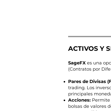
ACTIVOS Y 
SageFX
es una opci
(Contratos por Dif
Pares de Divisas (
trading. Los invers
principales moned
Acciones:
Permite 
bolsas de valores d