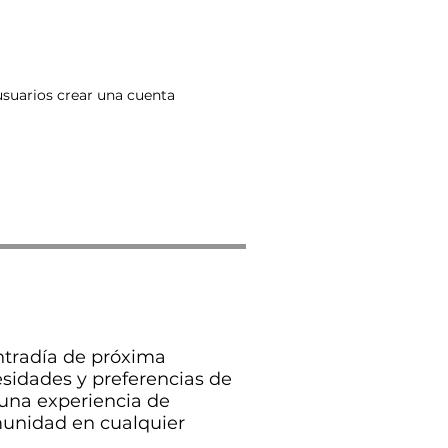
 usuarios crear una cuenta
ntradía de próxima
sidades y preferencias de
 una experiencia de
omunidad en cualquier