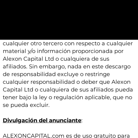
modificación, cambio o suplemento sin previo
aviso.
Ni Alexon Capital Ltd ni sus afiliados aceptan
ninguna responsabilidad, deber de cuidado u
otra responsabilidad que surja para usted o
cualquier otro tercero con respecto a cualquier
material y/o información proporcionada por
Alexon Capital Ltd o cualquiera de sus
afiliados. Sin embargo, nada en este descargo
de responsabilidad excluye o restringe
cualquier responsabilidad o deber que Alexon
Capital Ltd o cualquiera de sus afiliados pueda
tener bajo la ley o regulación aplicable, que no
se pueda excluir.
Divulgación del anunciante
:
ALEXONCAPITAL.com es de uso gratuito para