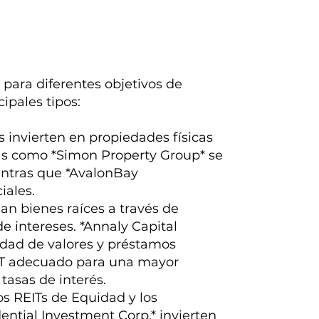
 para diferentes objetivos de
cipales tipos:
 invierten en propiedades físicas
sas como *Simon Property Group* se
entras que *AvalonBay
iales.
an bienes raíces a través de
 intereses. *Annaly Capital
edad de valores y préstamos
EIT adecuado para una mayor
 tasas de interés.
s REITs de Equidad y los
ential Investment Corp.* invierten