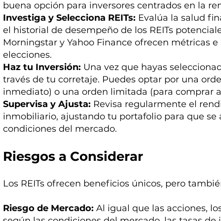
buena opción para inversores centrados en la ren
Investiga y Selecciona REITs:
Evalúa la salud fin
el historial de desempeño de los REITs potencia
Morningstar y Yahoo Finance ofrecen métricas e i
elecciones.
Haz tu Inversión:
Una vez que hayas seleccionado
través de tu corretaje. Puedes optar por una or
inmediato) o una orden limitada (para comprar a 
Supervisa y Ajusta:
Revisa regularmente el rend
inmobiliario, ajustando tu portafolio para que se 
condiciones del mercado.
Riesgos a Considerar
Los REITs ofrecen beneficios únicos, pero tambié
Riesgo de Mercado:
Al igual que las acciones, lo
según las condiciones del mercado, las tasas de i