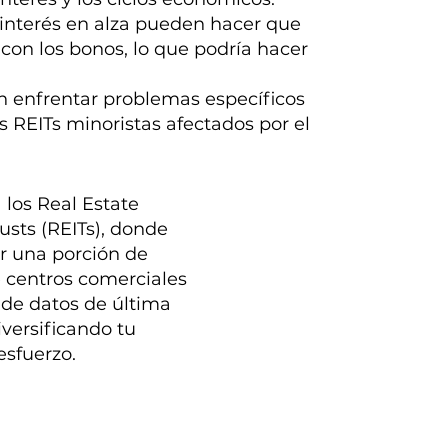
 interés en alza pueden hacer que
con los bonos, lo que podría hacer
 enfrentar problemas específicos
s REITs minoristas afectados por el
 los Real Estate
usts (REITs), donde
r una porción de
e centros comerciales
 de datos de última
iversificando tu
 esfuerzo.