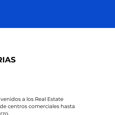
RIAS
nvenidos a los Real Estate
sde centros comerciales hasta
rzo.