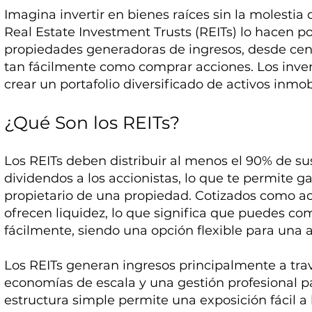
Imagina invertir en bienes raíces sin la molestia
Real Estate Investment Trusts (REITs) lo hacen po
propiedades generadoras de ingresos, desde cent
tan fácilmente como comprar acciones. Los inve
crear un portafolio diversificado de activos inmobi
¿Qué Son los REITs?
Los REITs deben distribuir al menos el 90% de s
dividendos a los accionistas, lo que te permite g
propietario de una propiedad. Cotizados como acc
ofrecen liquidez, lo que significa que puedes co
fácilmente, siendo una opción flexible para una
Los REITs generan ingresos principalmente a tra
economías de escala y una gestión profesional p
estructura simple permite una exposición fácil a 