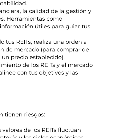
tabilidad.
anciera, la calidad de la gestión y
les. Herramientas como
nformación útiles para guiar tus
 tus REITs, realiza una orden a
den de mercado (para comprar de
un precio establecido).
imiento de los REITs y el mercado
alinee con tus objetivos y las
n tienen riesgos:
s valores de los REITs fluctúan
nterés y los ciclos económicos.