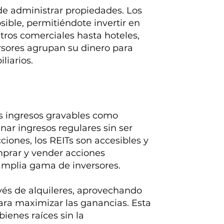
 de administrar propiedades. Los
sible, permitiéndote invertir en
ros comerciales hasta hoteles,
rsores agrupan su dinero para
liarios.
us ingresos gravables como
anar ingresos regulares sin ser
iones, los REITs son accesibles y
mprar y vender acciones
 amplia gama de inversores.
vés de alquileres, aprovechando
ara maximizar las ganancias. Esta
bienes raíces sin la