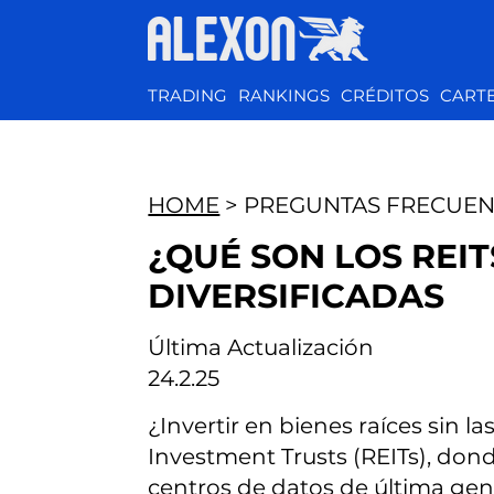
TRADING
RANKINGS
CRÉDITOS
CART
HOME
> PREGUNTAS FRECUEN
¿QUÉ SON LOS REIT
DIVERSIFICADAS
Última Actualización
24.2.25
¿Invertir en bienes raíces sin 
Investment Trusts (REITs), don
centros de datos de última gene