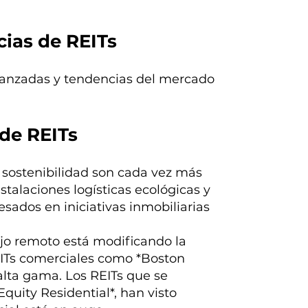
ias de REITs
avanzadas y tendencias del mercado
de REITs
 sostenibilidad son cada vez más
nstalaciones logísticas ecológicas y
sados en iniciativas inmobiliarias
jo remoto está modificando la
ITs comerciales como *Boston
 alta gama. Los REITs que se
quity Residential*, han visto