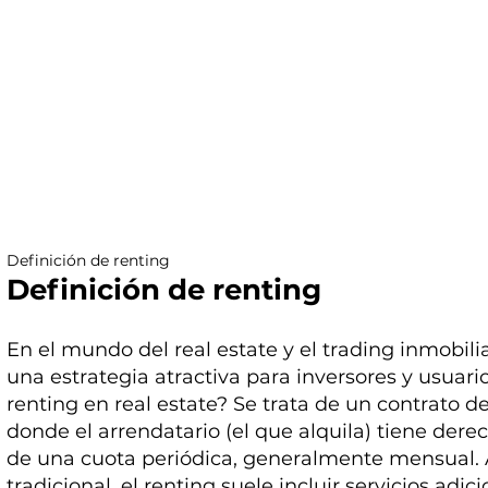
Definición de renting
Definición de renting
En el mundo del real estate y el trading inmobilia
una estrategia atractiva para inversores y usuari
renting en real estate? Se trata de un contrato 
donde el arrendatario (el que alquila) tiene der
de una cuota periódica, generalmente mensual. A 
tradicional, el renting suele incluir servicios a