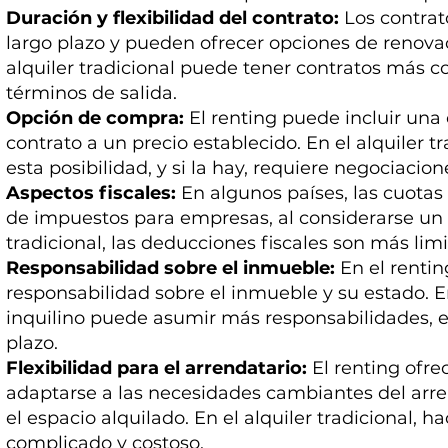
Duración y flexibilidad del contrato:
Los contrat
largo plazo y pueden ofrecer opciones de renovaci
alquiler tradicional puede tener contratos más co
términos de salida.
Opción de compra:
El renting puede incluir una
contrato a un precio establecido. En el alquiler 
esta posibilidad, y si la hay, requiere negociacion
Aspectos fiscales:
En algunos países, las cuota
de impuestos para empresas, al considerarse un g
tradicional, las deducciones fiscales son más lim
Responsabilidad sobre el inmueble:
En el rentin
responsabilidad sobre el inmueble y su estado. En 
inquilino puede asumir más responsabilidades, e
plazo.
Flexibilidad para el arrendatario:
El renting ofre
adaptarse a las necesidades cambiantes del arre
el espacio alquilado. En el alquiler tradicional,
complicado y costoso.