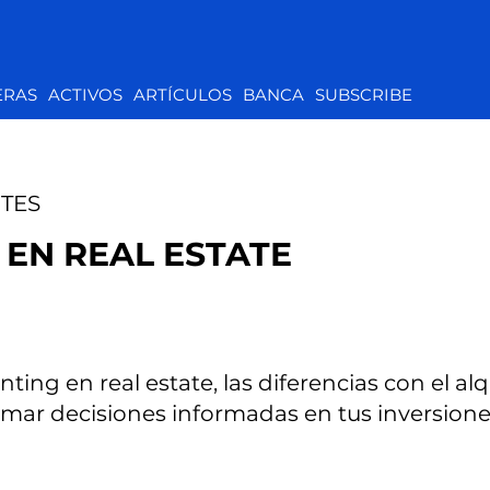
ERAS
ACTIVOS
ARTÍCULOS
BANCA
SUBSCRIBE
TES
 EN REAL ESTATE
ting en real estate, las diferencias con el alq
mar decisiones informadas en tus inversiones