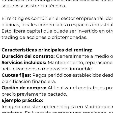
seguros y asistencia técnica.
El renting es común en el sector empresarial, d
oficinas, locales comerciales o espacios industria
Esto libera capital que puede ser invertido en ot
trading de acciones o criptomonedas.
Características principales del renting:
Duración del contrato:
Generalmente a medio o l
Servicios incluidos:
Mantenimiento, reparaciones,
actualizaciones o mejoras del inmueble.
Cuotas fijas:
Pagos periódicos establecidos desde 
planificación financiera.
Opción de compra:
Al finalizar el contrato, es p
precio previamente pactado.
Ejemplo práctico:
Imagina una startup tecnológica en Madrid que n