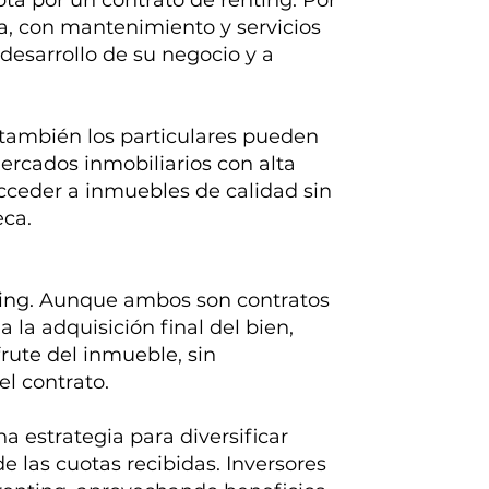
a por un contrato de renting. Por
a, con mantenimiento y servicios
 desarrollo de su negocio y a
 también los particulares pueden
rcados inmobiliarios con alta
acceder a inmuebles de calidad sin
eca.
asing. Aunque ambos son contratos
 la adquisición final del bien,
frute del inmueble, sin
l contrato.
na estrategia para diversificar
e las cuotas recibidas. Inversores