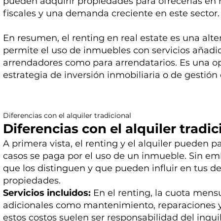
pueden adquirir propiedades para ofrecerlas en 
fiscales y una demanda creciente en este sector.
En resumen, el renting en real estate es una alter
permite el uso de inmuebles con servicios añadi
arrendadores como para arrendatarios. Es una op
estrategia de inversión inmobiliaria o de gestión
Diferencias con el alquiler tradicional
Diferencias con el alquiler tradic
A primera vista, el renting y el alquiler pueden 
casos se paga por el uso de un inmueble. Sin emb
que los distinguen y que pueden influir en tus de
propiedades.
Servicios incluidos:
En el renting, la cuota mensu
adicionales como mantenimiento, reparaciones y s
estos costos suelen ser responsabilidad del inqui