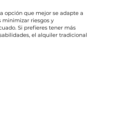
 la opción que mejor se adapte a
s minimizar riesgos y
cuado. Si prefieres tener más
abilidades, el alquiler tradicional