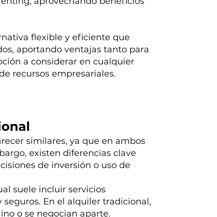
renting, aprovechando beneficios
nativa flexible y eficiente que
dos, aportando ventajas tanto para
ción a considerar en cualquier
 de recursos empresariales.
ional
parecer similares, ya que en ambos
argo, existen diferencias clave
cisiones de inversión o uso de
al suele incluir servicios
eguros. En el alquiler tradicional,
lino o se negocian aparte.