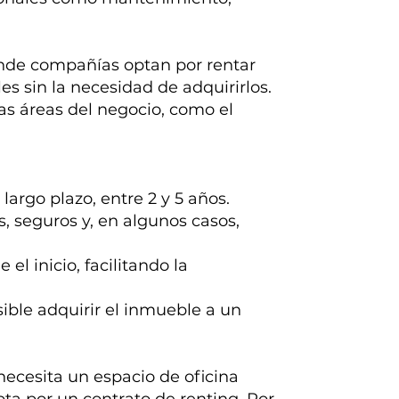
onde compañías optan por rentar
les sin la necesidad de adquirirlos.
ras áreas del negocio, como el
argo plazo, entre 2 y 5 años.
 seguros y, en algunos casos,
el inicio, facilitando la
osible adquirir el inmueble a un
ecesita un espacio de oficina