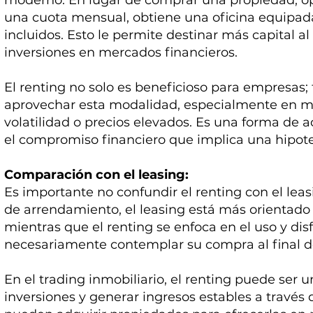
moderno. En lugar de comprar una propiedad, opt
una cuota mensual, obtiene una oficina equipad
incluidos. Esto le permite destinar más capital al
inversiones en mercados financieros.
El renting no solo es beneficioso para empresas;
aprovechar esta modalidad, especialmente en me
volatilidad o precios elevados. Es una forma de 
el compromiso financiero que implica una hipot
Comparación con el leasing:
Es importante no confundir el renting con el le
de arrendamiento, el leasing está más orientado a
mientras que el renting se enfoca en el uso y dis
necesariamente contemplar su compra al final de
En el trading inmobiliario, el renting puede ser u
inversiones y generar ingresos estables a través d