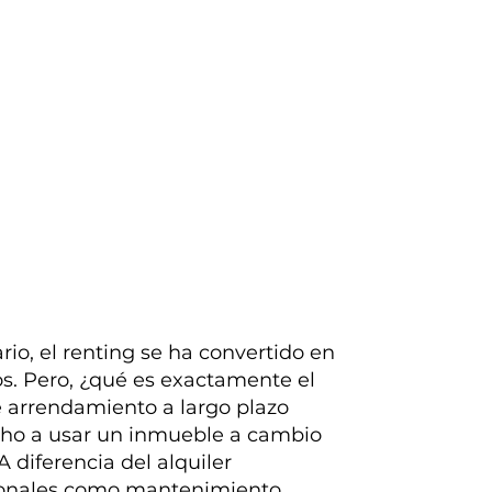
rio, el renting se ha convertido en
os. Pero, ¿qué es exactamente el
de arrendamiento a largo plazo
echo a usar un inmueble a cambio
diferencia del alquiler
dicionales como mantenimiento,