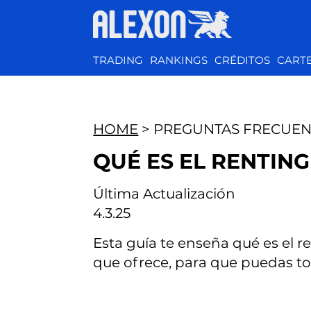
TRADING
RANKINGS
CRÉDITOS
CART
HOME
> PREGUNTAS FRECUEN
QUÉ ES EL RENTING
Última Actualización
4.3.25
Esta guía te enseña qué es el ren
que ofrece, para que puedas to