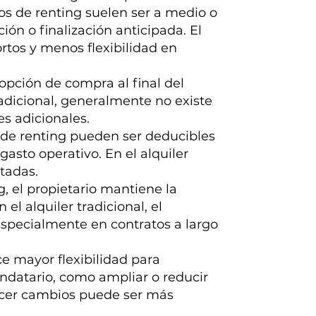
os de renting suelen ser a medio o
ón o finalización anticipada. El
rtos y menos flexibilidad en
 opción de compra al final del
tradicional, generalmente no existe
es adicionales.
s de renting pueden ser deducibles
asto operativo. En el alquiler
itadas.
g, el propietario mantiene la
el alquiler tradicional, el
specialmente en contratos a largo
ce mayor flexibilidad para
ndatario, como ampliar o reducir
 hacer cambios puede ser más