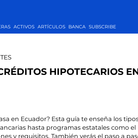
ERAS
ACTIVOS
ARTÍCULOS
BANCA
SUBSCRIBE
TES
ÉDITOS HIPOTECARIOS EN
a en Ecuador? Esta guía te enseña los tipos
ancarias hasta programas estatales como el
nes y requisitos. También verás el paso a pas