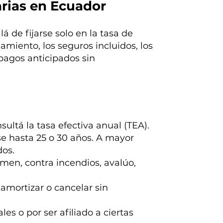
rias en Ecuador
 de fijarse solo en la tasa de
iamiento, los seguros incluidos, los
 pagos anticipados sin
onsultá la tasa efectiva anual (TEA).
e hasta 25 o 30 años. A mayor
dos.
en, contra incendios, avalúo,
amortizar o cancelar sin
es o por ser afiliado a ciertas