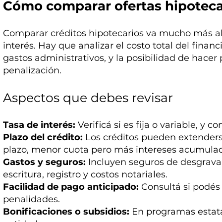
Cómo comparar ofertas hipoteca
Comparar créditos hipotecarios va mucho más allá
interés. Hay que analizar el costo total del financ
gastos administrativos, y la posibilidad de hacer
penalización.
Aspectos que debes revisar
Tasa de interés:
Verificá si es fija o variable, y c
Plazo del crédito:
Los créditos pueden extenders
plazo, menor cuota pero más intereses acumula
Gastos y seguros:
Incluyen seguros de desgravam
escritura, registro y costos notariales.
Facilidad de pago anticipado:
Consultá si podés 
penalidades.
Bonificaciones o subsidios:
En programas estatal