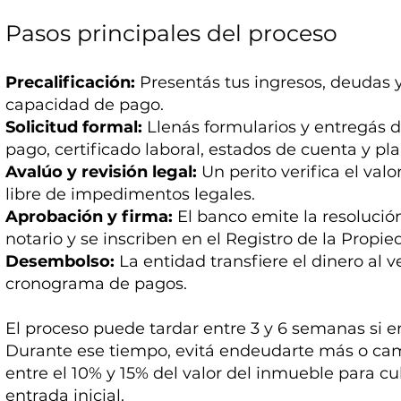
Pasos principales del proceso
Precalificación:
Presentás tus ingresos, deudas y
capacidad de pago.
Solicitud formal:
Llenás formularios y entregás 
pago, certificado laboral, estados de cuenta y plan
Avalúo y revisión legal:
Un perito verifica el val
libre de impedimentos legales.
Aprobación y firma:
El banco emite la resolución
notario y se inscriben en el Registro de la Propie
Desembolso:
La entidad transfiere el dinero al
cronograma de pagos.
El proceso puede tardar entre 3 y 6 semanas si 
Durante ese tiempo, evitá endeudarte más o cam
entre el 10% y 15% del valor del inmueble para cub
entrada inicial.