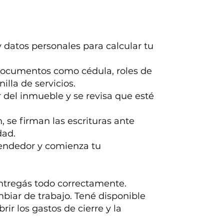
 datos personales para calcular tu
documentos como cédula, roles de
illa de servicios.
or del inmueble y se revisa que esté
, se firman las escrituras ante
dad.
 vendedor y comienza tu
entregás todo correctamente.
biar de trabajo. Tené disponible
rir los gastos de cierre y la