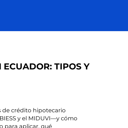
 ECUADOR: TIPOS Y
 de crédito hipotecario
 BIESS y el MIDUVI—y cómo
o para aplicar, qué