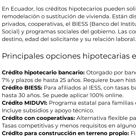
En Ecuador, los créditos hipotecarios pueden sol
remodelación o sustitución de vivienda. Están di
privados, cooperativas, el BIESS (Banco del Inst
Social) y programas sociales del gobierno. Las 
destino, edad del solicitante y su relación laboral
Principales opciones hipotecarias
Crédito hipotecario bancario:
Otorgado por banc
7% y plazos de hasta 25 años. Requiere buen hist
Crédito BIESS:
Para afiliados al IESS, con tasas 
hasta 30 años. Se puede aplicar 100% online.
Crédito MIDUVI:
Programa estatal para familias 
Incluye subsidios y apoyo técnico.
Crédito con cooperativas:
Alternativa flexible p
Tasas competitivas y menos requisitos en alguno
Crédito para construcción en terreno propio:
Fi