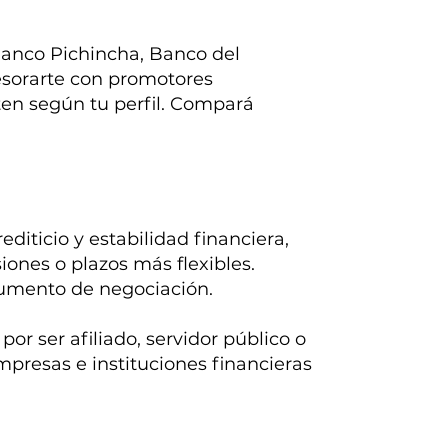
anco Pichincha, Banco del
esorarte con promotores
nten según tu perfil. Compará
iticio y estabilidad financiera,
iones o plazos más flexibles.
gumento de negociación.
or ser afiliado, servidor público o
mpresas e instituciones financieras