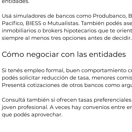
entidades.
Usá simuladores de bancos como Produbanco, B
Pacífico, BIESS o Mutualistas. También podés as
inmobiliarios o brokers hipotecarios que te orie
siempre al menos tres opciones antes de decidir.
Cómo negociar con las entidades
Si tenés empleo formal, buen comportamiento cred
podés solicitar reducción de tasa, menores comis
Presentá cotizaciones de otros bancos como ar
Consultá también si ofrecen tasas preferenciales p
joven profesional. A veces hay convenios entre e
que podés aprovechar.