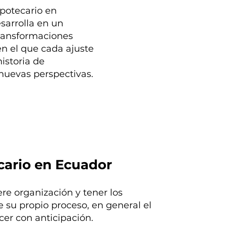
potecario en
sarrolla en un
ransformaciones
n el que cada ajuste
istoria de
nuevas perspectivas.
ecario en Ecuador
ere organización y tener los
su propio proceso, en general el
cer con anticipación.