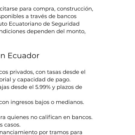
icitarse para compra, construcción,
sponibles a través de bancos
ituto Ecuatoriano de Seguridad
condiciones dependen del monto,
.
 en Ecuador
os privados, con tasas desde el
orial y capacidad de pago.
bajas desde el 5.99% y plazos de
con ingresos bajos o medianos.
ara quienes no califican en bancos.
s casos.
nanciamiento por tramos para