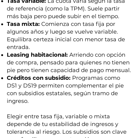
Tasa variable:
La cuota varía según la tasa
de referencia (como la TPM). Suele partir
más baja pero puede subir en el tiempo.
Tasa mixta:
Comienza con tasa fija por
algunos años y luego se vuelve variable.
Equilibra certeza inicial con menor tasa de
entrada.
Leasing habitacional:
Arriendo con opción
de compra, pensado para quienes no tienen
pie pero tienen capacidad de pago mensual.
Créditos con subsidio:
Programas como
DS1 y DS19 permiten complementar el pie
con subsidios estatales, según tramo de
ingreso.
Elegir entre tasa fija, variable o mixta
depende de tu estabilidad de ingresos y
tolerancia al riesgo. Los subsidios son clave