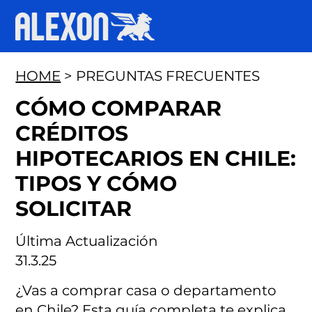
HOME
> PREGUNTAS FRECUENTES
CÓMO COMPARAR
CRÉDITOS
HIPOTECARIOS EN CHILE:
TIPOS Y CÓMO
SOLICITAR
Última Actualización
31.3.25
¿Vas a comprar casa o departamento
en Chile? Esta guía completa te explica