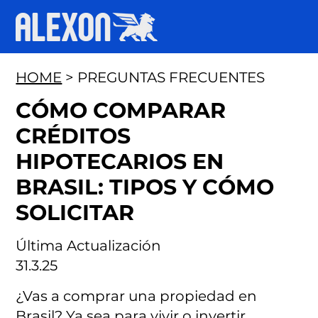
HOME
> PREGUNTAS FRECUENTES
CÓMO COMPARAR
CRÉDITOS
HIPOTECARIOS EN
BRASIL: TIPOS Y CÓMO
SOLICITAR
Última Actualización
31.3.25
¿Vas a comprar una propiedad en
Brasil? Ya sea para vivir o invertir,