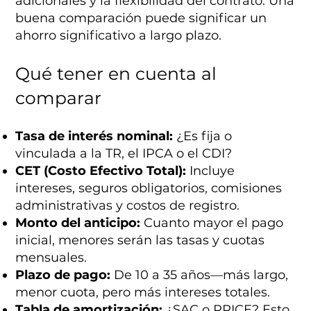
adicionales y la flexibilidad del contrato. Una
buena comparación puede significar un
ahorro significativo a largo plazo.
Qué tener en cuenta al
comparar
Tasa de interés nominal:
¿Es fija o
vinculada a la TR, el IPCA o el CDI?
CET (Costo Efectivo Total):
Incluye
intereses, seguros obligatorios, comisiones
administrativas y costos de registro.
Monto del anticipo:
Cuanto mayor el pago
inicial, menores serán las tasas y cuotas
mensuales.
Plazo de pago:
De 10 a 35 años—más largo,
menor cuota, pero más intereses totales.
Tabla de amortización:
¿SAC o PRICE? Esto