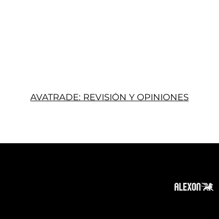
AVATRADE: REVISIÓN Y OPINIONES
Acerca
Suscribir
Contacto
Política de Privacidad
Política de Cookies
Tope de Página