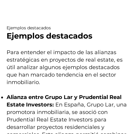
Ejemplos destacados
Ejemplos destacados
Para entender el impacto de las alianzas
estratégicas en proyectos de real estate, es
útil analizar algunos ejemplos destacados
que han marcado tendencia en el sector
inmobiliario.
Alianza entre Grupo Lar y Prudential Real
Estate Investors:
En España, Grupo Lar, una
promotora inmobiliaria, se asoció con
Prudential Real Estate Investors para
desarrollar proyectos residenciales y