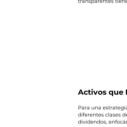
transparentes tien
Activos que
Para una estrategia
diferentes clases d
dividendos, enfocán