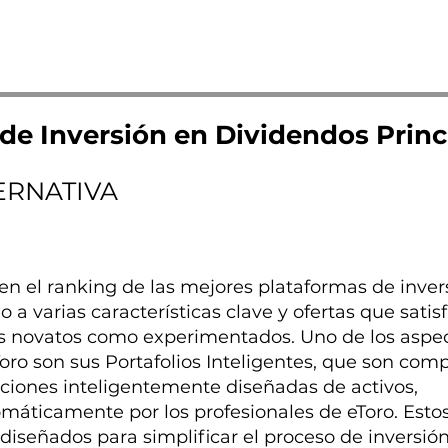
de Inversión en Dividendos Princ
ERNATIVA
en el ranking de las mejores plataformas de inver
 a varias características clave y ofertas que satis
es novatos como experimentados. Uno de los aspe
oro son sus Portafolios Inteligentes, que son com
cciones inteligentemente diseñadas de activos,
máticamente por los profesionales de eToro. Esto
 diseñados para simplificar el proceso de inversió