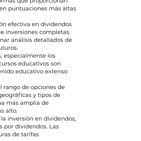
aformas que proporcionan
enen puntuaciones más altas
ión efectiva en dividendos
de inversiones completas.
ar análisis detallados de
uturos.
s, especialmente los
ecursos educativos son
tenido educativo extenso
l rango de opciones de
geográficas y tipos de
ma más amplia de
s alto.
 la inversión en dividendos,
s por dividendos. Las
ras de tarifas