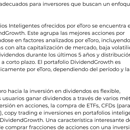
adecuados para inversores que buscan un enfoqu
lios Inteligentes ofrecidos por eToro se encuentra e
endGrowth. Este agrupa las mejores acciones por
dose en factores analizados por eToro, incluyend
 con alta capitalización de mercado, baja volatili
videndos durante los últimos 5 años y distribució
 a corto plazo. El portafolio DividendGrowth es
licamente por eToro, dependiendo del período y la
ro hacia la inversión en dividendos es flexible,
s usuarios ganar dividendos a través de varios mé
versión en acciones, la compra de ETFs, CFDs (par
), copy trading e inversiones en portafolios inteli
ividendGrowth. Una característica interesante d
de comprar fracciones de acciones con una invers