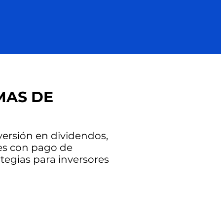
MAS DE
versión en dividendos,
es con pago de
tegias para inversores