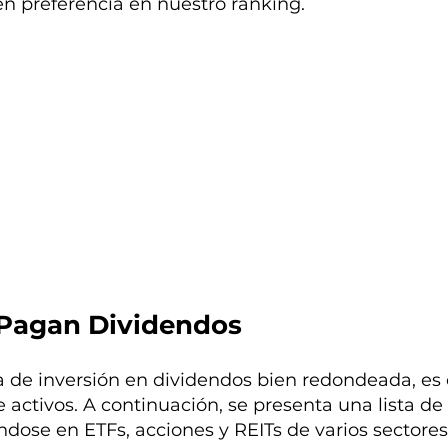
en preferencia en nuestro ranking.
 Pagan Dividendos
 de inversión en dividendos bien redondeada, es cr
e activos. A continuación, se presenta una lista d
dose en ETFs, acciones y REITs de varios sectores