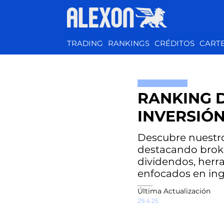
TRADING
RANKINGS
CRÉDITOS
CART
RANKING 
INVERSIÓN
Descubre nuestro
destacando brok
dividendos, herra
enfocados en ing
Última Actualización
29.4.25