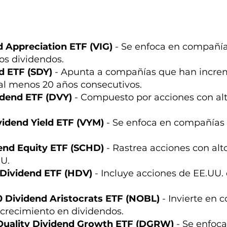
 Appreciation ETF (VIG)
- Se enfoca en compañías
os dividendos.
d ETF (SDY)
- Apunta a compañías que han incre
 al menos 20 años consecutivos.
idend ETF (DVY)
- Compuesto por acciones con al
idend Yield ETF (VYM)
- Se enfoca en compañías 
end Equity ETF (SCHD)
- Rastrea acciones con alt
U.
 Dividend ETF (HDV)
- Incluye acciones de EE.UU.
 Dividend Aristocrats ETF (NOBL)
- Invierte en 
crecimiento en dividendos.
Quality Dividend Growth ETF (DGRW)
- Se enfoca