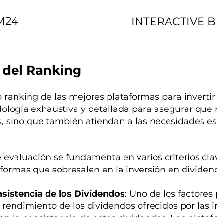
M24
INTERACTIVE 
 del Ranking
o ranking de las mejores plataformas para inverti
ología exhaustiva y detallada para asegurar que
s, sino que también atiendan a las necesidades esp
evaluación se fundamenta en varios criterios clav
taformas que sobresalen en la inversión en dividen
sistencia de los Dividendos
: Uno de los factores
rendimiento de los dividendos ofrecidos por las i