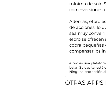
mínima de solo $
con inversiones 
Además, eToro es
de acciones, lo q
sea muy convenie
eToro se ofrecen
cobra pequeñas 
compensar los ing
eToro es una plataform
bajar. Su capital está
Ninguna protección al
OTRAS APPS