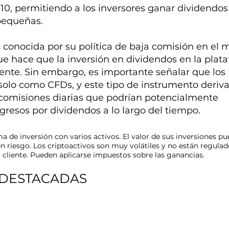
10, permitiendo a los inversores ganar dividendos
pequeñas.
 conocida por su política de baja comisión en el
ue hace que la inversión en dividendos en la plat
nte. Sin embargo, es importante señalar que los
 solo como CFDs, y este tipo de instrumento deriv
comisiones diarias que podrían potencialmente
resos por dividendos a lo largo del tiempo.
a de inversión con varios activos. El valor de sus inversiones pu
 en riesgo. Los criptoactivos son muy volátiles y no están regulad
 cliente. Pueden aplicarse impuestos sobre las ganancias.
 DESTACADAS