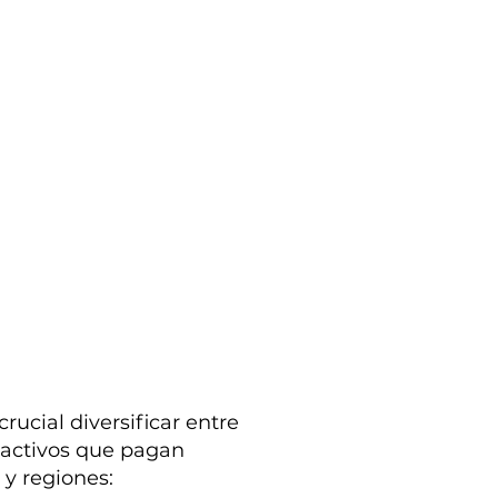
ucial diversificar entre
e activos que pagan
 y regiones: