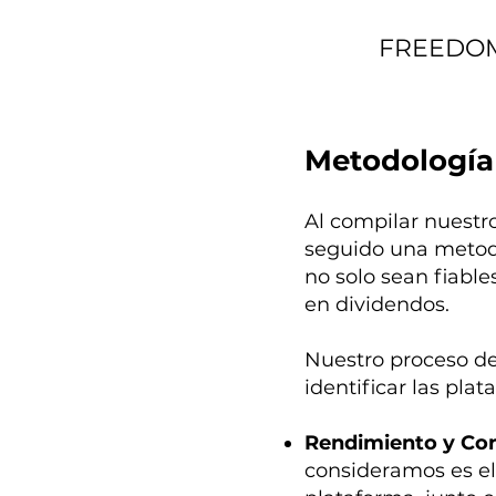
FREEDO
Metodología
Al compilar nuestr
seguido una metod
no solo sean fiable
en dividendos.
Nuestro proceso de 
identificar las pla
Rendimiento y Con
consideramos es el 