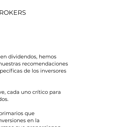
BROKERS
r en dividendos, hemos
 nuestras recomendaciones
ecíficas de los inversores
e, cada uno crítico para
dos.
 primarios que
nversiones en la