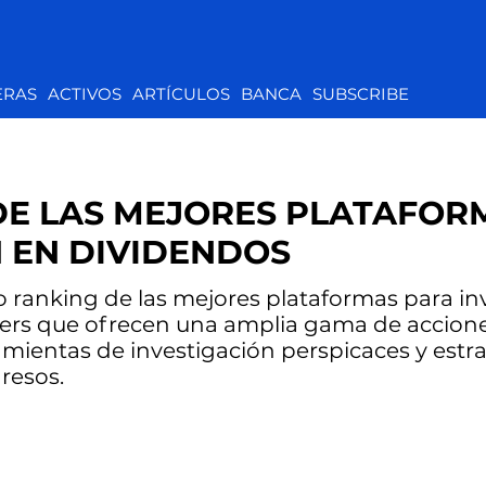
ERAS
ACTIVOS
ARTÍCULOS
BANCA
SUBSCRIBE
DE LAS MEJORES PLATAFOR
 EN DIVIDENDOS
 ranking de las mejores plataformas para in
ers que ofrecen una amplia gama de accion
mientas de investigación perspicaces y estra
resos.