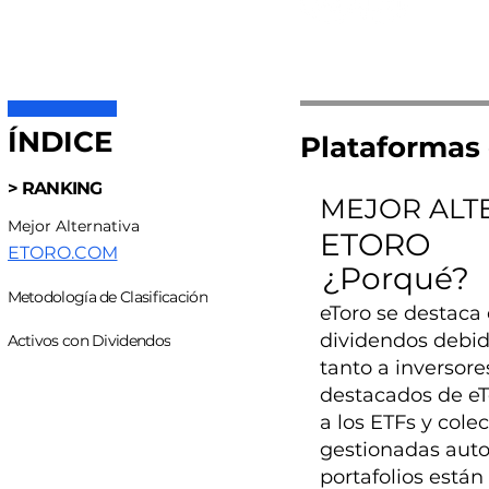
ÍNDICE
Plataformas 
> RANKING
MEJOR ALT
Mejor Alternativa
ETORO
ETORO.COM
¿Porqué?
Metodología de Clasificación
eToro se destaca 
dividendos debido
Activos con Dividendos
tanto a inversor
destacados de eT
a los ETFs y cole
gestionadas auto
portafolios están