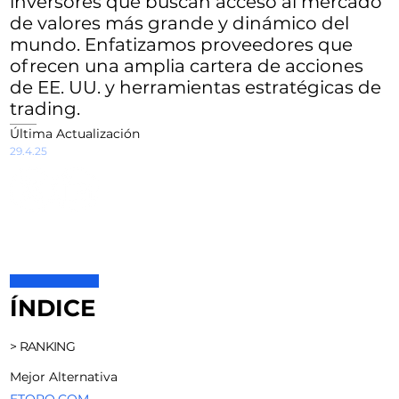
inversores que buscan acceso al mercado
de valores más grande y dinámico del
mundo. Enfatizamos proveedores que
ofrecen una amplia cartera de acciones
de EE. UU. y herramientas estratégicas de
trading.
Última Actualización
29.4.25
ÍNDICE
> RANKING
Mejor Alternativa
ETORO.COM