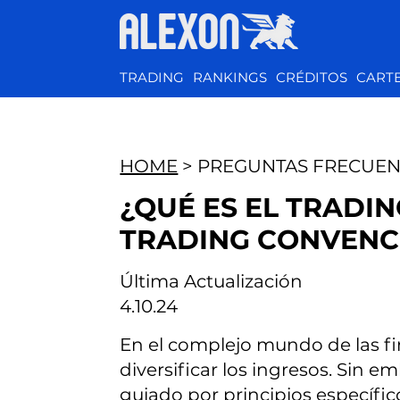
TRADING
RANKINGS
CRÉDITOS
CART
HOME
> PREGUNTAS FRECUEN
¿QUÉ ES EL TRADIN
TRADING CONVENC
Última Actualización
4.10.24
En el complejo mundo de las fi
diversificar los ingresos. Sin 
guiado por principios específico