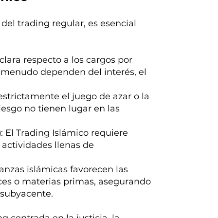
del trading regular, es esencial
 clara respecto a los cargos por
 a menudo dependen del interés, el
 estrictamente el juego de azar o la
iesgo no tienen lugar en las
)
: El Trading Islámico requiere
actividades llenas de
nanzas islámicas favorecen las
íces o materias primas, asegurando
 subyacente.