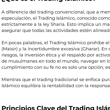
A diferencia del trading convencional, que a me
especulación, el Trading Islámico, conocido como
estrictamente a la ley Sharia. Esto implica un m
asegurar que todas las actividades estén alineada
En pocas palabras, el Trading Islámico prohíbe el 
(Maisir) y la incertidumbre excesiva (Gharar). En 
riesgos, la inversión ética y el respaldo por activ
de musulmanes en todo el mundo, navegar en lo
cumplimiento con su fe no es solo una opción, e
Mientras que el trading tradicional se enfoca pur
Islámico equilibra la rentabilidad con la responsa
Principios Clave del Trading Isl