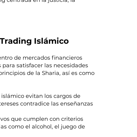
 centrada en la justicia, la
Trading Islámico
entro de mercados financieros
ara satisfacer las necesidades
rincipios de la Sharia, así es como
 islámico evitan los cargos de
ntereses contradice las enseñanzas
tivos que cumplen con criterios
rias como el alcohol, el juego de