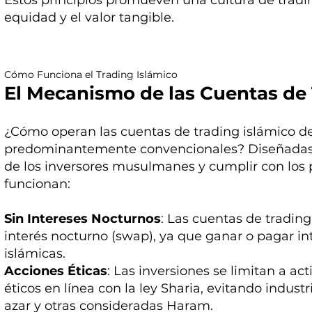
Estos principios promueven una cultura de trading
equidad y el valor tangible.
Cómo Funciona el Trading Islámico
El Mecanismo de las Cuentas de 
¿Cómo operan las cuentas de trading islámico d
predominantemente convencionales? Diseñadas p
de los inversores musulmanes y cumplir con los p
funcionan:
Sin Intereses Nocturnos
: Las cuentas de trading
interés nocturno (swap), ya que ganar o pagar i
islámicas.
Acciones Éticas
: Las inversiones se limitan a ac
éticos en línea con la ley Sharia, evitando indust
azar y otras consideradas Haram.