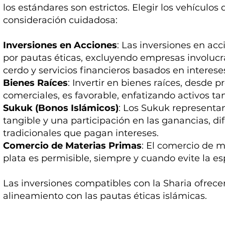
los estándares son estrictos. Elegir los vehículos
consideración cuidadosa:
Inversiones en Acciones
: Las inversiones en acc
por pautas éticas, excluyendo empresas involucra
cerdo y servicios financieros basados en interese
Bienes Raíces
: Invertir en bienes raíces, desde 
comerciales, es favorable, enfatizando activos tan
Sukuk (Bonos Islámicos)
: Los Sukuk representa
tangible y una participación en las ganancias, d
tradicionales que pagan intereses.
Comercio de Materias Primas
: El comercio de m
plata es permisible, siempre y cuando evite la e
Las inversiones compatibles con la Sharia ofrec
alineamiento con las pautas éticas islámicas.