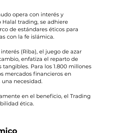
nudo opera con interés y
 Halal trading, se adhiere
arco de estándares éticos para
s con la fe islámica.
interés (Riba), el juego de azar
cambio, enfatiza el reparto de
os tangibles. Para los 1.800 millones
s mercados financieros en
s una necesidad.
amente en el beneficio, el Trading
bilidad ética.
ámico