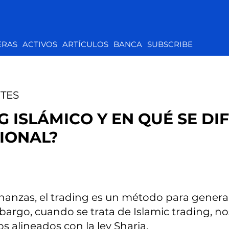
ERAS
ACTIVOS
ARTÍCULOS
BANCA
SUBSCRIBE
TES
G ISLÁMICO Y EN QUÉ SE DI
IONAL?
nanzas, el trading es un método para generar 
embargo, cuando se trata de Islamic trading,
s alineados con la ley Sharia.