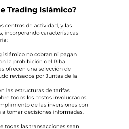
e Trading Islámico?
os centros de actividad, y las
s, incorporando características
ia:
ng islámico no cobran ni pagan
n la prohibición del Riba.
as ofrecen una selección de
udo revisados por Juntas de la
en las estructuras de tarifas
bre todos los costos involucrados.
umplimiento de las inversiones con
es a tomar decisiones informadas.
e todas las transacciones sean