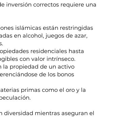
 de inversión correctos requiere una
iones islámicas están restringidas
das en alcohol, juegos de azar,
s.
propiedades residenciales hasta
gibles con valor intrínseco.
n la propiedad de un activo
iferenciándose de los bonos
aterias primas como el oro y la
speculación.
en diversidad mientras aseguran el