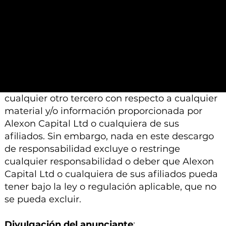
e información proporcionada por Alexon
Capital Ltd o sus afiliados está sujeto a
modificación, cambio o suplemento sin previo
aviso.
Ni Alexon Capital Ltd ni sus afiliados aceptan
ninguna responsabilidad, deber de cuidado u
otra responsabilidad que surja para usted o
cualquier otro tercero con respecto a cualquier
material y/o información proporcionada por
Alexon Capital Ltd o cualquiera de sus
afiliados. Sin embargo, nada en este descargo
de responsabilidad excluye o restringe
cualquier responsabilidad o deber que Alexon
Capital Ltd o cualquiera de sus afiliados pueda
tener bajo la ley o regulación aplicable, que no
se pueda excluir.
Divulgación del anunciante
: