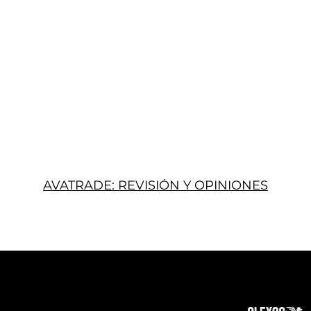
AVATRADE: REVISIÓN Y OPINIONES
Acerca
Suscribir
Contacto