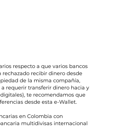
rios respecto a que varios bancos
 rechazado recibir dinero desde
ropiedad de la misma compañía,
a requerir transferir dinero hacia y
as digitales), te recomendamos que
ferencias desde esta e-Wallet.
bancarias en Colombia con
bancaria multidivisas internacional