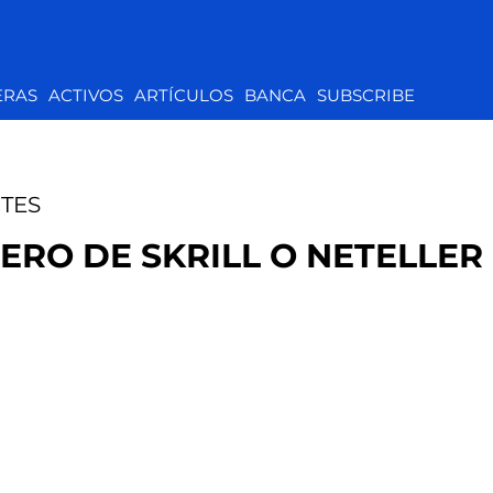
ERAS
ACTIVOS
ARTÍCULOS
BANCA
SUBSCRIBE
TES
ERO DE SKRILL O NETELLER