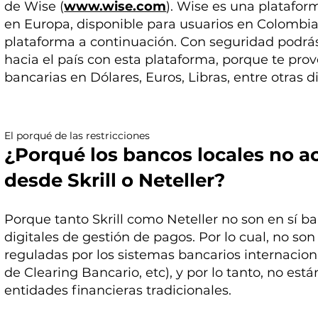
de Wise (
www.wise.com
). Wise es una platafo
en Europa, disponible para usuarios en Colombia
plataforma a continuación. Con seguridad podrás 
hacia el país con esta plataforma, porque te pr
bancarias en Dólares, Euros, Libras, entre otras di
El porqué de las restricciones
¿Porqué los bancos locales no a
desde Skrill o Neteller?
Porque tanto Skrill como Neteller no son en sí b
digitales de gestión de pagos. Por lo cual, no s
reguladas por los sistemas bancarios internacio
de Clearing Bancario, etc), y por lo tanto, no están
entidades financieras tradicionales.