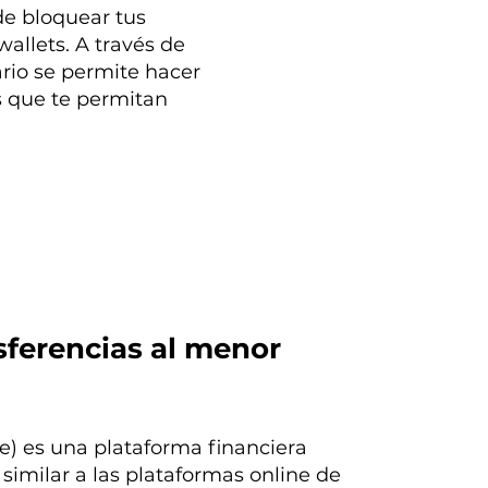
e bloquear tus
wallets. A través de
rio se permite hacer
s que te permitan
sferencias al menor
) es una plataforma financiera
similar a las plataformas online de