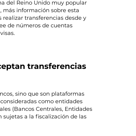
rma del Reino Unido muy popular
, más información sobre esta
realizar transferencias desde y
ovee de números de cuentas
visas.
ceptan transferencias
ancos, sino que son plataformas
on consideradas como entidades
nales (Bancos Centrales, Entidades
 sujetas a la fiscalización de las