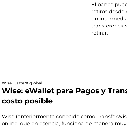
El banco pued
retiros desde 
un intermedia
transferencia
retirar.
Wise: Cartera global
Wise: eWallet para Pagos y Tran
costo posible
Wise (anteriormente conocido como TransferWise
online, que en esencia, funciona de manera muy 