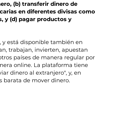
nero, (b) transferir dinero de
arias en diferentes divisas como
s, y (d) pagar productos y
 y está disponible también en
n, trabajan, invierten, apuestan
 otros países de manera regular por
manera online. La plataforma tiene
r dinero al extranjero", y, en
 barata de mover dinero.