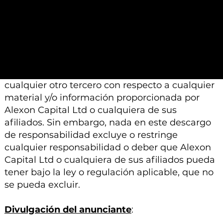
Capital Ltd o sus afiliados está sujeto a
modificación, cambio o suplemento sin previo
aviso.
Ni Alexon Capital Ltd ni sus afiliados aceptan
ninguna responsabilidad, deber de cuidado u
otra responsabilidad que surja para usted o
cualquier otro tercero con respecto a cualquier
material y/o información proporcionada por
Alexon Capital Ltd o cualquiera de sus
afiliados. Sin embargo, nada en este descargo
de responsabilidad excluye o restringe
cualquier responsabilidad o deber que Alexon
Capital Ltd o cualquiera de sus afiliados pueda
tener bajo la ley o regulación aplicable, que no
se pueda excluir.
Divulgación del anunciante
: