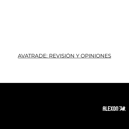
AVATRADE: REVISIÓN Y OPINIONES
Acerca
Suscribir
Contacto
Política de Privacidad
Política de Cookies
Tope de Página