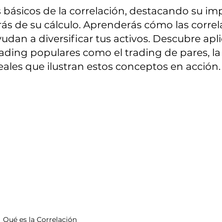
 básicos de la correlación, destacando su impo
ás de su cálculo. Aprenderás cómo las correla
yudan a diversificar tus activos. Descubre apl
rading populares como el trading de pares, la 
eales que ilustran estos conceptos en acción.
Qué es la Correlación