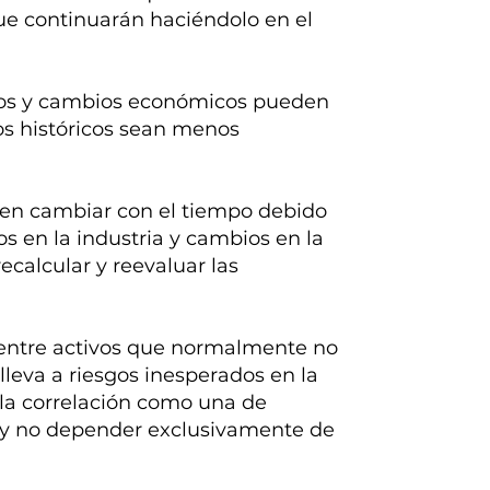
ue continuarán haciéndolo en el
icos y cambios económicos pueden
os históricos sean menos
den cambiar con el tiempo debido
s en la industria y cambios en la
ecalcular y reevaluar las
es entre activos que normalmente no
lleva a riesgos inesperados en la
 la correlación como una de
 y no depender exclusivamente de