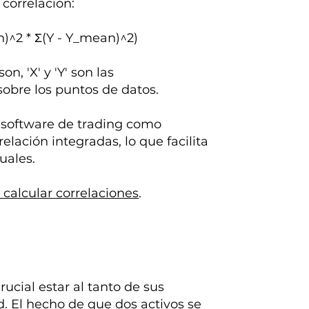
correlación:
n)^2 * Σ(Y - Y_mean)^2)
n, 'X' y 'Y' son las
 sobre los puntos de datos.
 software de trading como
lación integradas, lo que facilita
uales.
calcular correlaciones
.
rucial estar al tanto de sus
d. El hecho de que dos activos se