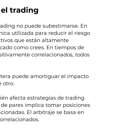
 el trading
trading no puede subestimarse. En
nica utilizada para reducir el riesgo
activos que están altamente
ficado como crees. En tiempos de
ositivamente correlacionados, todos
cartera puede amortiguar el impacto
 otro.
bién afecta estrategias de trading
ng de pares implica tomar posiciones
cionadas. El arbitraje se basa en
correlacionados.