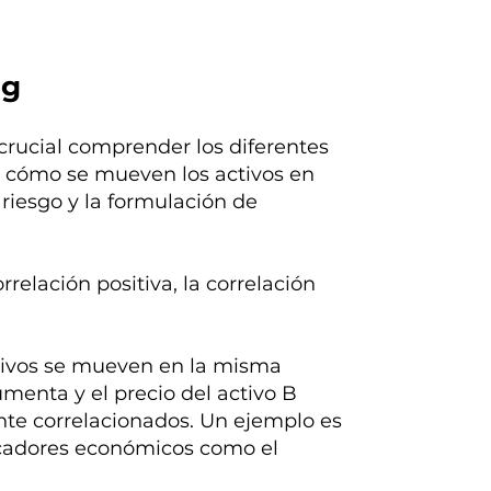
ng
 crucial comprender los diferentes
er cómo se mueven los activos en
l riesgo y la formulación de
rrelación positiva, la correlación
tivos se mueven en la misma
aumenta y el precio del activo B
te correlacionados. Un ejemplo es
dicadores económicos como el