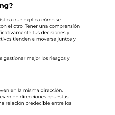
ing?
ística que explica cómo se
con el otro. Tener una comprensión
ficativamente tus decisiones y
ctivos tienden a moverse juntos y
s gestionar mejor los riesgos y
ven en la misma dirección.
even en direcciones opuestas.
a relación predecible entre los