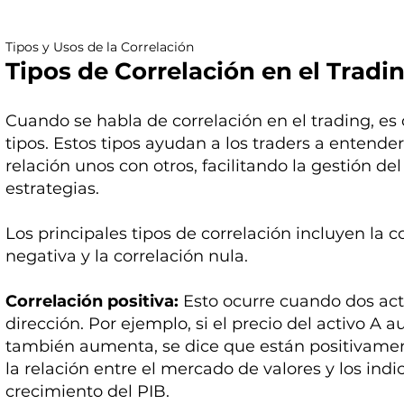
Tipos y Usos de la Correlación
Tipos de Correlación en el Tradi
Cuando se habla de correlación en el trading, es
tipos. Estos tipos ayudan a los traders a entend
relación unos con otros, facilitando la gestión de
estrategias.
Los principales tipos de correlación incluyen la co
negativa y la correlación nula.
Correlación positiva:
Esto ocurre cuando dos ac
dirección. Por ejemplo, si el precio del activo A 
también aumenta, se dice que están positivamen
la relación entre el mercado de valores y los in
crecimiento del PIB.