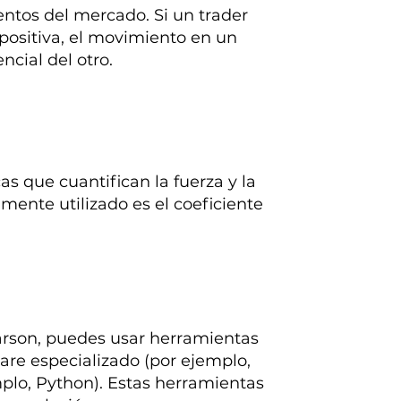
ntos del mercado. Si un trader
 positiva, el movimiento en un
ncial del otro.
cas que cuantifican la fuerza y la
ente utilizado es el coeficiente
earson, puedes usar herramientas
ware especializado (por ejemplo,
lo, Python). Estas herramientas