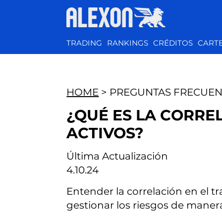
TRADING
RANKINGS
CRÉDITOS
CART
HOME
> PREGUNTAS FRECUEN
¿QUÉ ES LA CORRE
ACTIVOS?
Última Actualización
4.10.24
Entender la correlación en el t
gestionar los riesgos de manera