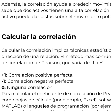
Además, la correlación ayuda a predecir movimie
sabe que dos activos tienen una alta correlación
activo puede dar pistas sobre el movimiento pote
Calcular la correlación
Calcular la correlación implica técnicas estadísti
dirección de una relación. El método más comúnm
de correlación de Pearson, que varía de -1 a +1.
+1:
Correlación positiva perfecta.
-1:
Correlación negativa perfecta.
0:
Ninguna correlación.
Para calcular el coeficiente de correlación de P
como hojas de cálculo (por ejemplo, Excel), soft
MATLAB) o lenguajes de programación (por ejemp