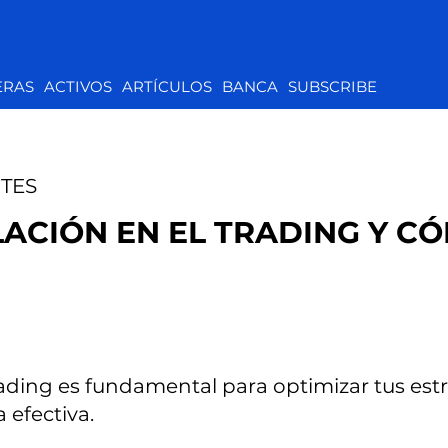
ERAS
ACTIVOS
ARTÍCULOS
BANCA
SUBSCRIBE
TES
LACIÓN EN EL TRADING Y C
rading es fundamental para optimizar tus estr
 efectiva.