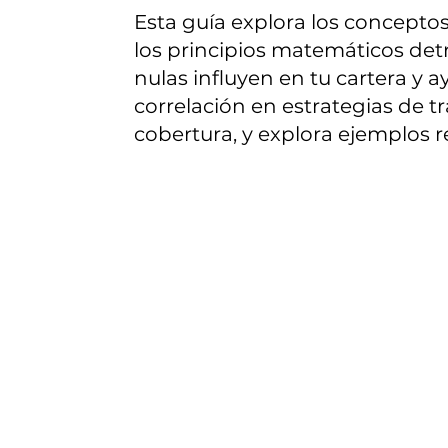
Esta guía explora los conceptos
los principios matemáticos detr
nulas influyen en tu cartera y a
correlación en estrategias de t
cobertura, y explora ejemplos r