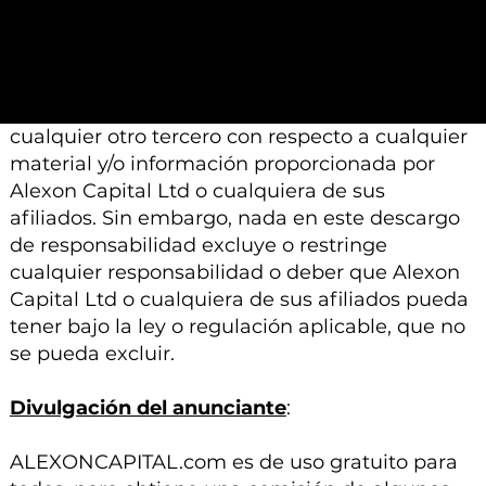
modificación, cambio o suplemento sin previo
aviso.
Ni Alexon Capital Ltd ni sus afiliados aceptan
ninguna responsabilidad, deber de cuidado u
otra responsabilidad que surja para usted o
cualquier otro tercero con respecto a cualquier
material y/o información proporcionada por
Alexon Capital Ltd o cualquiera de sus
afiliados. Sin embargo, nada en este descargo
de responsabilidad excluye o restringe
cualquier responsabilidad o deber que Alexon
Capital Ltd o cualquiera de sus afiliados pueda
tener bajo la ley o regulación aplicable, que no
se pueda excluir.
Divulgación del anunciante
:
ALEXONCAPITAL.com es de uso gratuito para