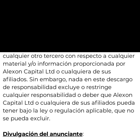
e información proporcionada por Alexon
Capital Ltd o sus afiliados está sujeto a
modificación, cambio o suplemento sin previo
aviso.
Ni Alexon Capital Ltd ni sus afiliados aceptan
ninguna responsabilidad, deber de cuidado u
otra responsabilidad que surja para usted o
cualquier otro tercero con respecto a cualquier
material y/o información proporcionada por
Alexon Capital Ltd o cualquiera de sus
afiliados. Sin embargo, nada en este descargo
de responsabilidad excluye o restringe
cualquier responsabilidad o deber que Alexon
Capital Ltd o cualquiera de sus afiliados pueda
tener bajo la ley o regulación aplicable, que no
se pueda excluir.
Divulgación del anunciante
: