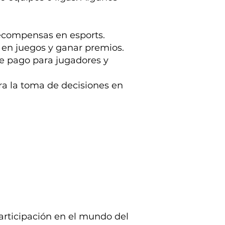
recompensas en esports.
r en juegos y ganar premios.
e pago para jugadores y
ara la toma de decisiones en
articipación en el mundo del