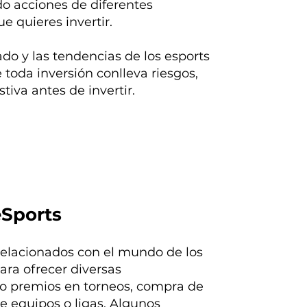
do acciones de diferentes
e quieres invertir.
o y las tendencias de los esports
toda inversión conlleva riesgos,
tiva antes de invertir.
eSports
relacionados con el mundo de los
para ofrecer diversas
mo premios en torneos, compra de
de equipos o ligas. Algunos