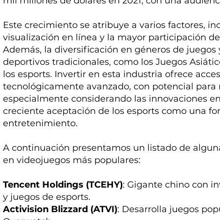
mil millones de dólares en 2021, con una audienc
Este crecimiento se atribuye a varios factores, i
visualización en línea y la mayor participación d
Además, la diversificación en géneros de juegos 
deportivos tradicionales, como los Juegos Asiáti
los esports. Invertir en esta industria ofrece ac
tecnológicamente avanzado, con potencial para r
especialmente considerando las innovaciones en 
creciente aceptación de los esports como una fo
entretenimiento.
A continuación presentamos un listado de algun
en videojuegos más populares:
Tencent Holdings (TCEHY)
: Gigante chino con i
y juegos de esports.
Activision Blizzard (ATVI)
: Desarrolla juegos pop