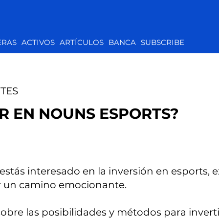
ERAS
ACTIVOS
ARTÍCULOS
BANCA
SUBSCRIBE
TES
IR EN NOUNS ESPORTS?
stás interesado en la inversión en esports, e
er un camino emocionante.
 sobre las posibilidades y métodos para invert