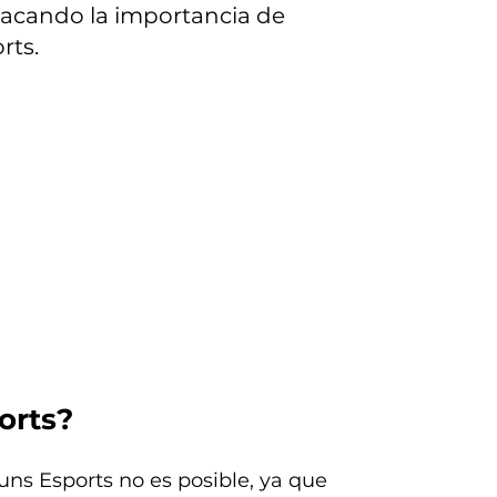
stacando la importancia de
rts.
orts?
uns Esports no es posible, ya que