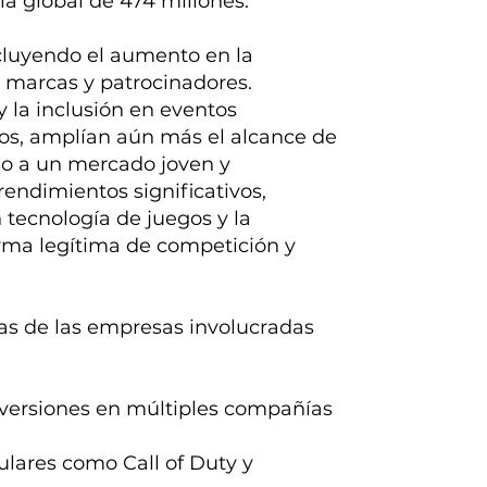
ia global de 474 millones.
ncluyendo el aumento en la
e marcas y patrocinadores.
y la inclusión en eventos
cos, amplían aún más el alcance de
ceso a un mercado joven y
endimientos significativos,
tecnología de juegos y la
rma legítima de competición y
as de las empresas involucradas
nversiones en múltiples compañías
ulares como Call of Duty y