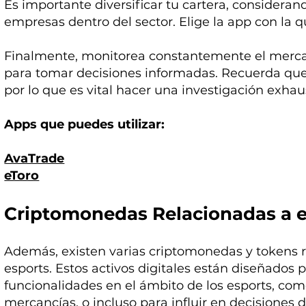
Es importante diversificar tu cartera, consideran
empresas dentro del sector. Elige la app con la qu
Finalmente, monitorea constantemente el mercad
para tomar decisiones informadas. Recuerda que 
por lo que es vital hacer una investigación exhaus
Apps que puedes utilizar:
AvaTrade
eToro
Criptomonedas Relacionadas a 
Además, existen varias criptomonedas y tokens 
esports. Estos activos digitales están diseñados 
funcionalidades en el ámbito de los esports, co
mercancías, o incluso para influir en decisiones 