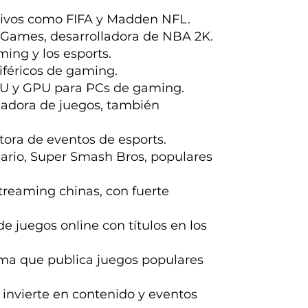
tivos como FIFA y Madden NFL.
K Games, desarrolladora de NBA 2K.
ming y los esports.
riféricos de gaming.
PU y GPU para PCs de gaming.
lladora de juegos, también
tora de eventos de esports.
ario, Super Smash Bros, populares
streaming chinas, con fuerte
de juegos online con títulos en los
orma que publica juegos populares
 invierte en contenido y eventos