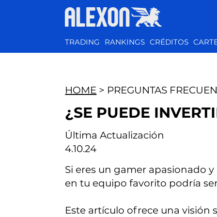
TRADING
RANKINGS
CRÉDITOS
CART
HOME
> PREGUNTAS FRECUEN
¿SE PUEDE INVERT
Última Actualización
4.10.24
Si eres un gamer apasionado y e
en tu equipo favorito podría s
Este artículo ofrece una visión