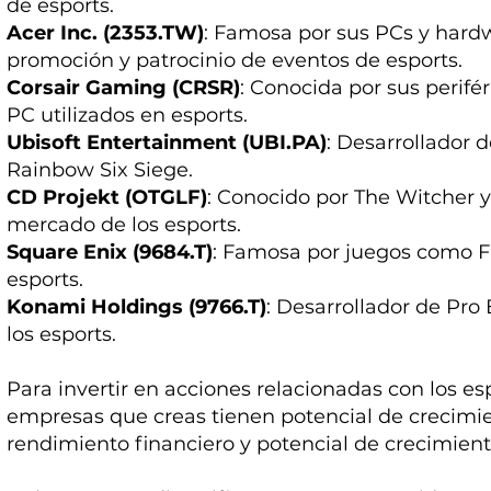
de esports.
Acer Inc. (2353.TW)
: Famosa por sus PCs y hard
promoción y patrocinio de eventos de esports.
Corsair Gaming (CRSR)
: Conocida por sus perif
PC utilizados en esports.
Ubisoft Entertainment (UBI.PA)
: Desarrollador 
Rainbow Six Siege.
CD Projekt (OTGLF)
: Conocido por The Witcher 
mercado de los esports.
Square Enix (9684.T)
: Famosa por juegos como Fi
esports.
Konami Holdings (9766.T)
: Desarrollador de Pro
los esports.
Para invertir en acciones relacionadas con los esp
empresas que creas tienen potencial de crecimie
rendimiento financiero y potencial de crecimien