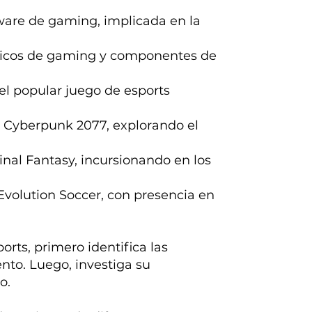
ware de gaming, implicada en la
éricos de gaming y componentes de
del popular juego de esports
y Cyberpunk 2077, explorando el
nal Fantasy, incursionando en los
 Evolution Soccer, con presencia en
orts, primero identifica las
nto. Luego, investiga su
to.