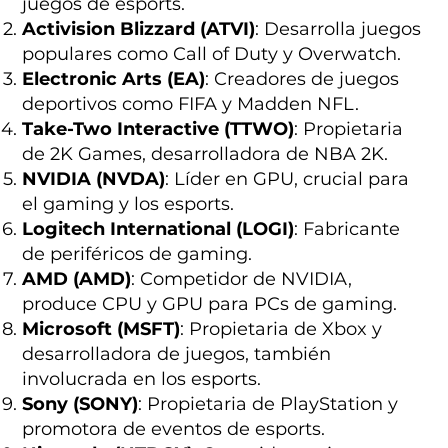
juegos de esports.
Activision Blizzard (ATVI)
: Desarrolla juegos
populares como Call of Duty y Overwatch.
Electronic Arts (EA)
: Creadores de juegos
deportivos como FIFA y Madden NFL.
Take-Two Interactive (TTWO)
: Propietaria
de 2K Games, desarrolladora de NBA 2K.
NVIDIA (NVDA)
: Líder en GPU, crucial para
el gaming y los esports.
Logitech International (LOGI)
: Fabricante
de periféricos de gaming.
AMD (AMD)
: Competidor de NVIDIA,
produce CPU y GPU para PCs de gaming.
Microsoft (MSFT)
: Propietaria de Xbox y
desarrolladora de juegos, también
involucrada en los esports.
Sony (SONY)
: Propietaria de PlayStation y
promotora de eventos de esports.