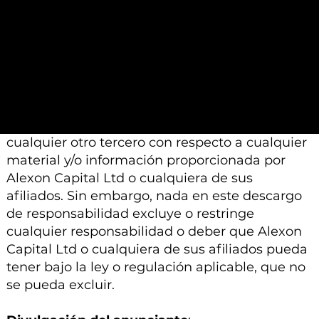
Además, tenga en cuenta que todo el material
e información proporcionada por Alexon
Capital Ltd o sus afiliados está sujeto a
modificación, cambio o suplemento sin previo
aviso.
Ni Alexon Capital Ltd ni sus afiliados aceptan
ninguna responsabilidad, deber de cuidado u
otra responsabilidad que surja para usted o
cualquier otro tercero con respecto a cualquier
material y/o información proporcionada por
Alexon Capital Ltd o cualquiera de sus
afiliados. Sin embargo, nada en este descargo
de responsabilidad excluye o restringe
cualquier responsabilidad o deber que Alexon
Capital Ltd o cualquiera de sus afiliados pueda
tener bajo la ley o regulación aplicable, que no
se pueda excluir.