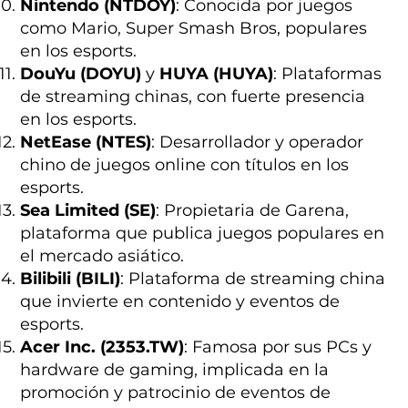
Nintendo (NTDOY)
: Conocida por juegos
como Mario, Super Smash Bros, populares
en los esports.
DouYu (DOYU)
y
HUYA (HUYA)
: Plataformas
de streaming chinas, con fuerte presencia
en los esports.
NetEase (NTES)
: Desarrollador y operador
chino de juegos online con títulos en los
esports.
Sea Limited (SE)
: Propietaria de Garena,
plataforma que publica juegos populares en
el mercado asiático.
Bilibili (BILI)
: Plataforma de streaming china
que invierte en contenido y eventos de
esports.
Acer Inc. (2353.TW)
: Famosa por sus PCs y
hardware de gaming, implicada en la
promoción y patrocinio de eventos de