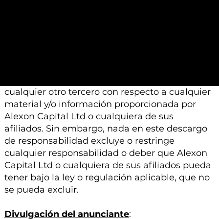
e información proporcionada por Alexon
Capital Ltd o sus afiliados está sujeto a
modificación, cambio o suplemento sin previo
aviso.
Ni Alexon Capital Ltd ni sus afiliados aceptan
ninguna responsabilidad, deber de cuidado u
otra responsabilidad que surja para usted o
cualquier otro tercero con respecto a cualquier
material y/o información proporcionada por
Alexon Capital Ltd o cualquiera de sus
afiliados. Sin embargo, nada en este descargo
de responsabilidad excluye o restringe
cualquier responsabilidad o deber que Alexon
Capital Ltd o cualquiera de sus afiliados pueda
tener bajo la ley o regulación aplicable, que no
se pueda excluir.
Divulgación del anunciante
: