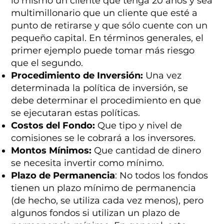
lo mismo un cliente que tenga 20 años y sea
multimillonario que un cliente que esté a
punto de retirarse y que sólo cuente con un
pequeño capital. En términos generales, el
primer ejemplo puede tomar más riesgo
que el segundo.
Procedimiento de Inversión:
Una vez
determinada la política de inversión, se
debe determinar el procedimiento en que
se ejecutaran estas políticas.
Costos del Fondo:
Que tipo y nivel de
comisiones se le cobrará a los inversores.
Montos Mínimos:
Que cantidad de dinero
se necesita invertir como mínimo.
Plazo de Permanencia
: No todos los fondos
tienen un plazo mínimo de permanencia
(de hecho, se utiliza cada vez menos), pero
algunos fondos si utilizan un plazo de