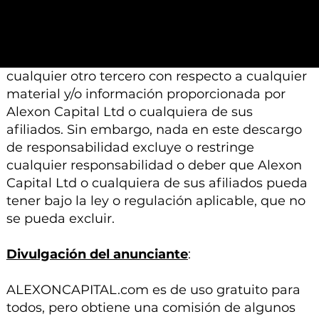
aviso.
Ni Alexon Capital Ltd ni sus afiliados aceptan
ninguna responsabilidad, deber de cuidado u
otra responsabilidad que surja para usted o
cualquier otro tercero con respecto a cualquier
material y/o información proporcionada por
Alexon Capital Ltd o cualquiera de sus
afiliados. Sin embargo, nada en este descargo
de responsabilidad excluye o restringe
cualquier responsabilidad o deber que Alexon
Capital Ltd o cualquiera de sus afiliados pueda
tener bajo la ley o regulación aplicable, que no
se pueda excluir.
Divulgación del anunciante
:
ALEXONCAPITAL.com es de uso gratuito para
todos, pero obtiene una comisión de algunos