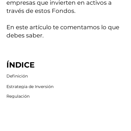
empresas que invierten en activos a
través de estos Fondos.
En este artículo te comentamos lo que
debes saber.
ÍNDICE
Definición
Estrategia de Inversión
Regulación