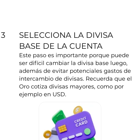
SELECCIONA LA DIVISA
3
BASE DE LA CUENTA
Este paso es importante porque puede
ser difícil cambiar la divisa base luego,
además de evitar potenciales gastos de
intercambio de divisas. Recuerda que el
Oro cotiza divisas mayores, como por
ejemplo en USD.