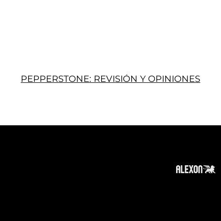
PEPPERSTONE: REVISIÓN Y OPINIONES
Acerca
Suscribir
Contacto
Política de Privacidad
Política de Cookies
Tope de Página
Descargo de responsabilidad
: