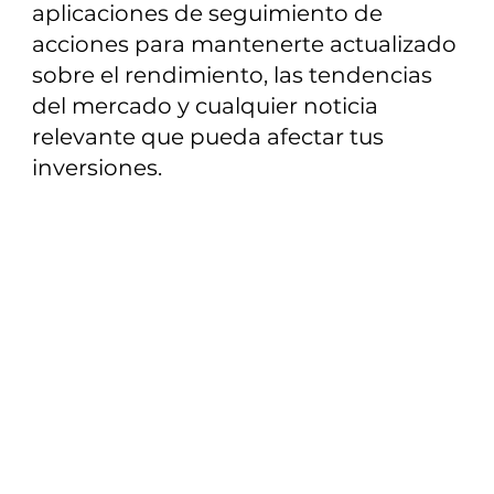
aplicaciones de seguimiento de
acciones para mantenerte actualizado
sobre el rendimiento, las tendencias
del mercado y cualquier noticia
relevante que pueda afectar tus
inversiones.