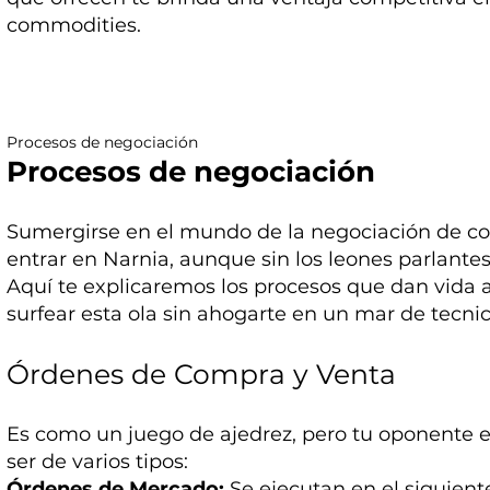
commodities.
Procesos de negociación
Procesos de negociación
Sumergirse en el mundo de la negociación de 
entrar en Narnia, aunque sin los leones parlantes
Aquí te explicaremos los procesos que dan vida 
surfear esta ola sin ahogarte en un mar de tecni
Órdenes de Compra y Venta
Es como un juego de ajedrez, pero tu oponente 
ser de varios tipos:
Órdenes de Mercado:
Se ejecutan en el siguient