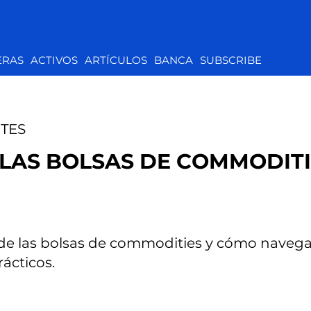
ERAS
ACTIVOS
ARTÍCULOS
BANCA
SUBSCRIBE
TES
LAS BOLSAS DE COMMODITI
de las bolsas de commodities y cómo navega
rácticos.