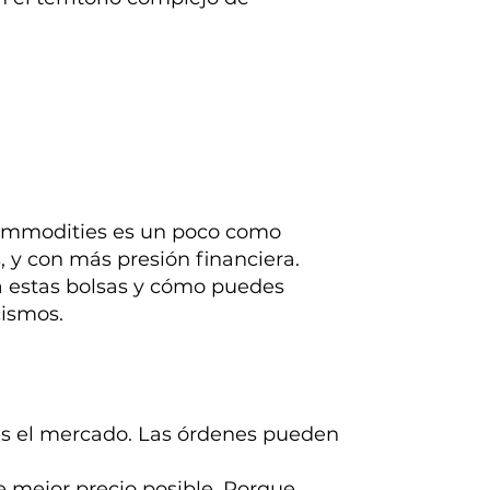
commodities es un poco como
, y con más presión financiera.
a estas bolsas y cómo puedes
cismos.
es el mercado. Las órdenes pueden
e mejor precio posible. Porque,