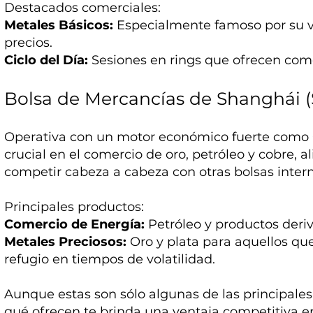
Destacados comerciales:
Metales Básicos:
Especialmente famoso por su v
precios.
Ciclo del Día:
Sesiones en rings que ofrecen comer
Bolsa de Mercancías de Shanghái 
Operativa con un motor económico fuerte como 
crucial en el comercio de oro, petróleo y cobre, 
competir cabeza a cabeza con otras bolsas inter
Principales productos:
Comercio de Energía:
Petróleo y productos deri
Metales Preciosos:
Oro y plata para aquellos qu
refugio en tiempos de volatilidad.
Aunque estas son sólo algunas de las principale
qué ofrecen te brinda una ventaja competitiva en