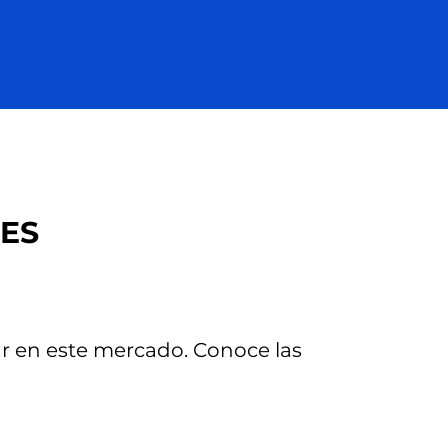
ES
r en este mercado. Conoce las