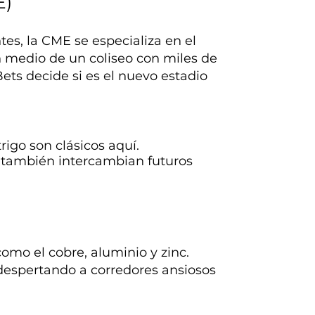
E)
s, la CME se especializa en el
n medio de un coliseo con miles de
ets decide si es el nuevo estadio
rigo son clásicos aquí.
¡también intercambian futuros
omo el cobre, aluminio y zinc.
despertando a corredores ansiosos