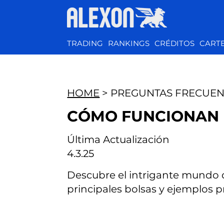
TRADING
RANKINGS
CRÉDITOS
CART
HOME
> PREGUNTAS FRECUEN
CÓMO FUNCIONAN 
Última Actualización
4.3.25
Descubre el intrigante mundo 
principales bolsas y ejemplos p