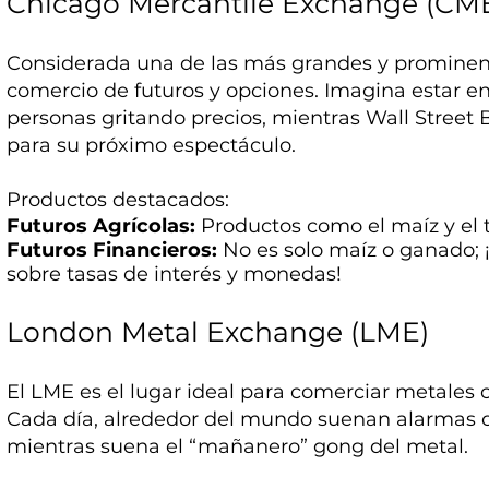
Chicago Mercantile Exchange (CM
Considerada una de las más grandes y prominente
comercio de futuros y opciones. Imagina estar e
personas gritando precios, mientras Wall Street B
para su próximo espectáculo.
Productos destacados:
Futuros Agrícolas:
Productos como el maíz y el t
Futuros Financieros:
No es solo maíz o ganado; 
sobre tasas de interés y monedas!
London Metal Exchange (LME)
El LME es el lugar ideal para comerciar metales c
Cada día, alrededor del mundo suenan alarmas 
mientras suena el “mañanero” gong del metal.