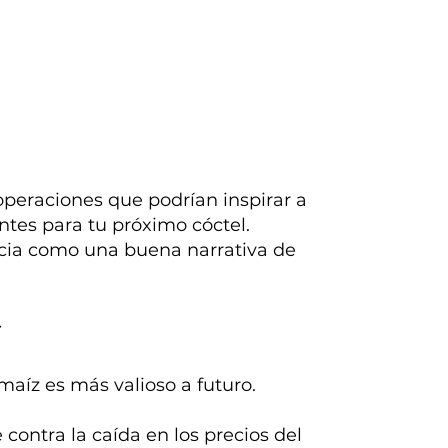
operaciones que podrían inspirar a
entes para tu próximo cóctel.
cia como una buena narrativa de
r
aíz es más valioso a futuro.
contra la caída en los precios del