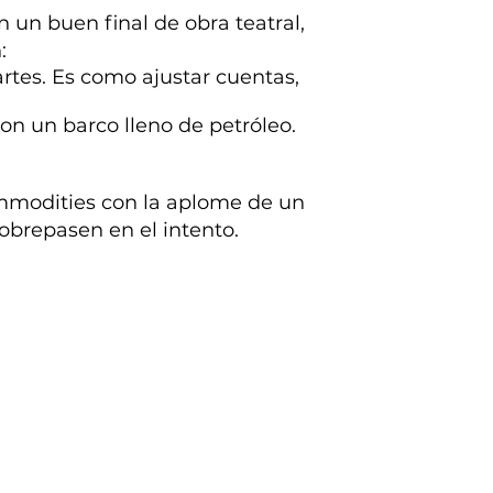
 un buen final de obra teatral,
:
artes. Es como ajustar cuentas,
on un barco lleno de petróleo.
mmodities con la aplome de un
obrepasen en el intento.