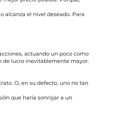
o alcanza el nivel deseado. Para
nsacciones, actuando un poco como
án de lucro inevitablemente mayor.
ato. O, en su defecto, uno no tan
ión que haría sonrojar a un