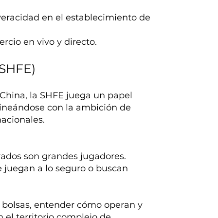
eracidad en el establecimiento de
cio en vivo y directo.
(SHFE)
China, la SHFE juega un papel
alineándose con la ambición de
nacionales.
vados son grandes jugadores.
e juegan a lo seguro o buscan
s bolsas, entender cómo operan y
 el territorio complejo de