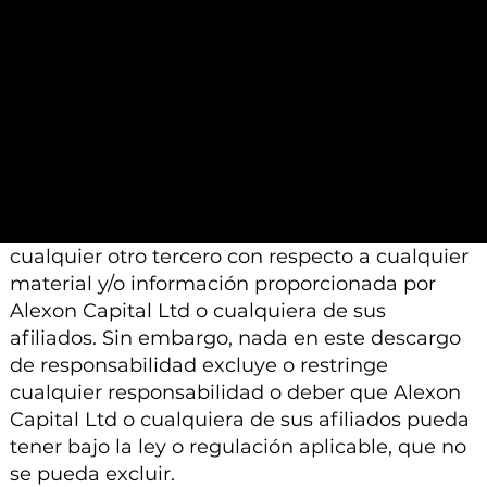
Además, tenga en cuenta que todo el material
e información proporcionada por Alexon
Capital Ltd o sus afiliados está sujeto a
modificación, cambio o suplemento sin previo
aviso.
Ni Alexon Capital Ltd ni sus afiliados aceptan
ninguna responsabilidad, deber de cuidado u
otra responsabilidad que surja para usted o
cualquier otro tercero con respecto a cualquier
material y/o información proporcionada por
Alexon Capital Ltd o cualquiera de sus
afiliados. Sin embargo, nada en este descargo
de responsabilidad excluye o restringe
cualquier responsabilidad o deber que Alexon
Capital Ltd o cualquiera de sus afiliados pueda
tener bajo la ley o regulación aplicable, que no
se pueda excluir.