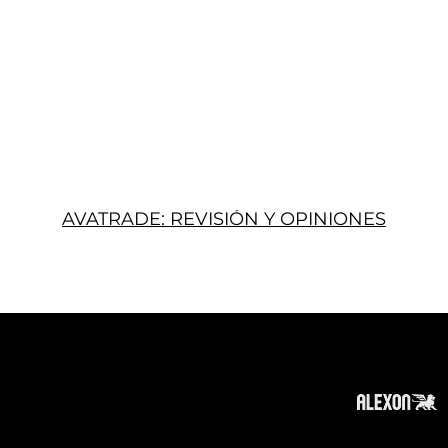
AVATRADE: REVISIÓN Y OPINIONES
Acerca
Suscribir
Contacto
Política de Privacidad
Política de Cookies