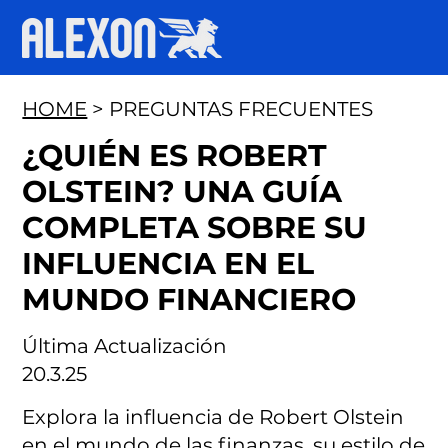
HOME
> PREGUNTAS FRECUENTES
¿QUIÉN ES ROBERT
OLSTEIN? UNA GUÍA
COMPLETA SOBRE SU
INFLUENCIA EN EL
MUNDO FINANCIERO
Última Actualización
20.3.25
Explora la influencia de Robert Olstein
en el mundo de las finanzas, su estilo de