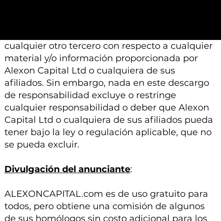
Ni Alexon Capital Ltd ni sus afiliados aceptan
ninguna responsabilidad, deber de cuidado u
otra responsabilidad que surja para usted o
cualquier otro tercero con respecto a cualquier
material y/o información proporcionada por
Alexon Capital Ltd o cualquiera de sus
afiliados. Sin embargo, nada en este descargo
de responsabilidad excluye o restringe
cualquier responsabilidad o deber que Alexon
Capital Ltd o cualquiera de sus afiliados pueda
tener bajo la ley o regulación aplicable, que no
se pueda excluir.
Divulgación del anunciante
:
ALEXONCAPITAL.com es de uso gratuito para
todos, pero obtiene una comisión de algunos
de sus homólogos sin costo adicional para los