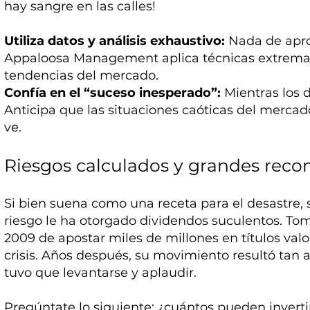
hay sangre en las calles!
Utiliza datos y análisis exhaustivo:
Nada de apro
Appaloosa Management aplica técnicas extremas 
tendencias del mercado.
Confía en el “suceso inesperado”:
Mientras los d
Anticipa que las situaciones caóticas del merca
ve.
Riesgos calculados y grandes rec
Si bien suena como una receta para el desastre, 
riesgo le ha otorgado dividendos suculentos. To
2009 de apostar miles de millones en títulos val
crisis. Años después, su movimiento resultó tan 
tuvo que levantarse y aplaudir.
Pregúntate lo siguiente: ¿cuántos pueden invert