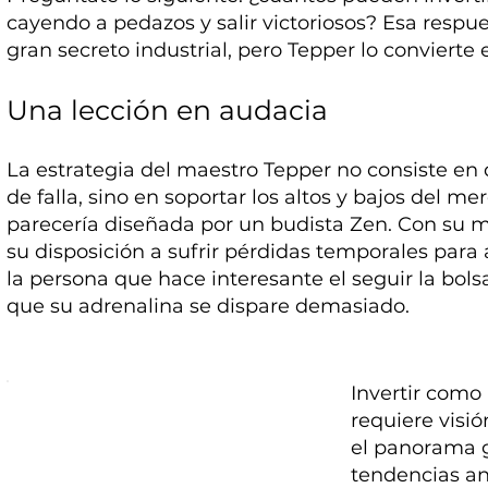
cayendo a pedazos y salir victoriosos? Esa resp
gran secreto industrial, pero Tepper lo conviert
Una lección en audacia
La estrategia del maestro Tepper no consiste en 
de falla, sino en soportar los altos y bajos del 
parecería diseñada por un budista Zen. Con su 
su disposición a sufrir pérdidas temporales para a
la persona que hace interesante el seguir la bol
que su adrenalina se dispare demasiado.
Invertir como 
requiere visi
el panorama g
tendencias an