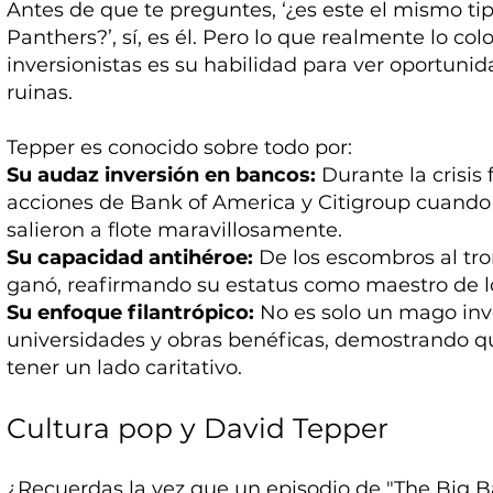
Antes de que te preguntes, ‘¿es este el mismo ti
Panthers?’, sí, es él. Pero lo que realmente lo co
inversionistas es su habilidad para ver oportun
ruinas.
Tepper es conocido sobre todo por:
Su audaz inversión en bancos:
Durante la crisis
acciones de Bank of America y Citigroup cuando 
salieron a flote maravillosamente.
Su capacidad antihéroe:
De los escombros al tro
ganó, reafirmando su estatus como maestro de l
Su enfoque filantrópico:
No es solo un mago inv
universidades y obras benéficas, demostrando q
tener un lado caritativo.
Cultura pop y David Tepper
¿Recuerdas la vez que un episodio de "The Big B