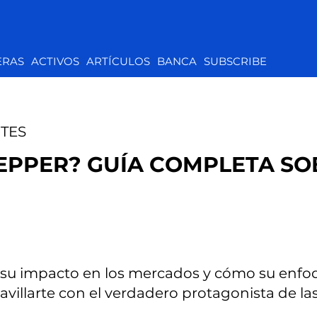
ERAS
ACTIVOS
ARTÍCULOS
BANCA
SUBSCRIBE
TES
TEPPER? GUÍA COMPLETA SO
 su impacto en los mercados y cómo su enfoq
avillarte con el verdadero protagonista de la