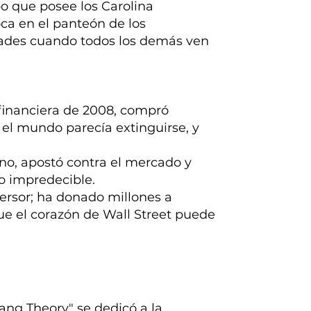
po que posee los Carolina
loca en el panteón de los
idades cuando todos los demás ven
 financiera de 2008, compró
el mundo parecía extinguirse, y
no, apostó contra el mercado y
o impredecible.
ersor; ha donado millones a
ue el corazón de Wall Street puede
ang Theory" se dedicó a la