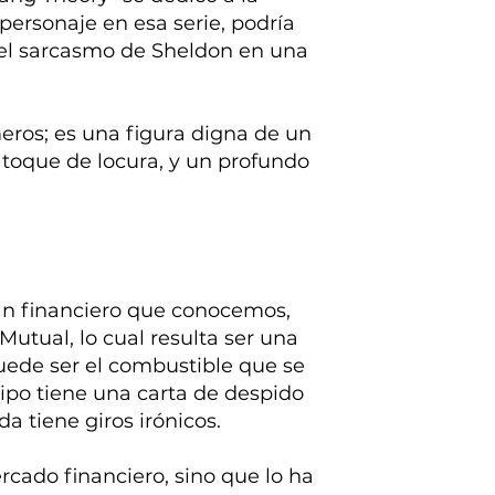
personaje en esa serie, podría
r el sarcasmo de Sheldon en una
eros; es una figura digna de un
toque de locura, y un profundo
itán financiero que conocemos,
utual, lo cual resulta ser una
 puede ser el combustible que se
 tipo tiene una carta de despido
a tiene giros irónicos.
cado financiero, sino que lo ha