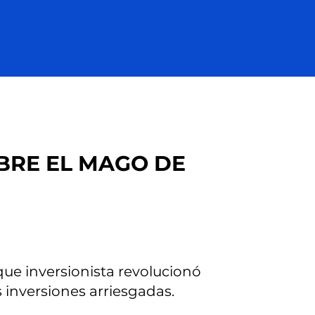
BRE EL MAGO DE
ue inversionista revolucionó
s inversiones arriesgadas.