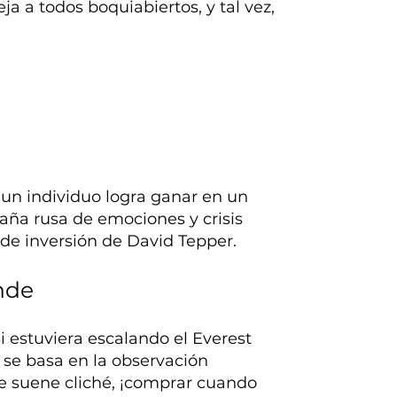
a a todos boquiabiertos, y tal vez,
un individuo logra ganar en un
a rusa de emociones y crisis
 de inversión de David Tepper.
nde
i estuviera escalando el Everest
n se basa en la observación
e suene cliché, ¡comprar cuando