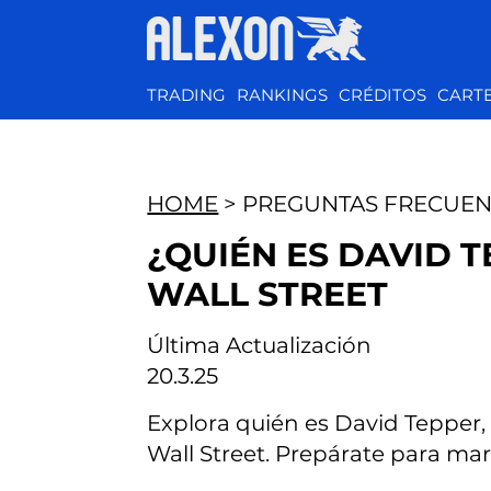
TRADING
RANKINGS
CRÉDITOS
CART
HOME
> PREGUNTAS FRECUEN
¿QUIÉN ES DAVID 
WALL STREET
Última Actualización
20.3.25
Explora quién es David Tepper,
Wall Street. Prepárate para mar