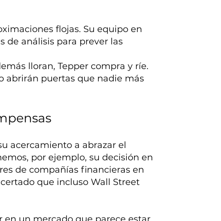
ximaciones flojas. Su equipo en
de análisis para prever las
emás lloran, Tepper compra y ríe.
do abrirán puertas que nadie más
ompensas
su acercamiento a abrazar el
memos, por ejemplo, su decisión en
ores de compañías financieras en
acertado que incluso Wall Street
ir en un mercado que parece estar