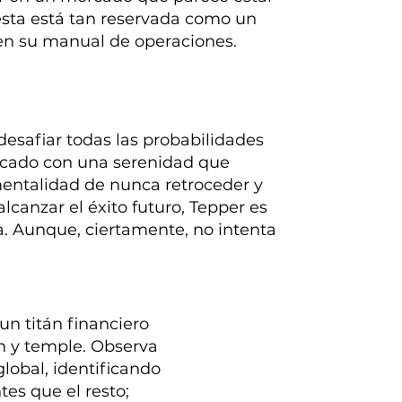
uesta está tan reservada como un
e en su manual de operaciones.
desafiar todas las probabilidades
mercado con una serenidad que
mentalidad de nunca retroceder y
lcanzar el éxito futuro, Tepper es
sa. Aunque, ciertamente, no intenta
un titán financiero
ón y temple. Observa
lobal, identificando
tes que el resto;