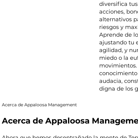
diversifica tu
acciones, bon
alternativos 
riesgos y max
Aprende de lo
ajustando tu 
agilidad, y nu
miedo o la euf
movimientos. 
conocimiento
audacia, cons
digna de los 
Acerca de Appaloosa Management
Acerca de Appaloosa Manageme
Ahora que hemos desentrañado la mente de Tep