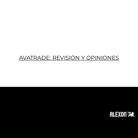
AVATRADE: REVISIÓN Y OPINIONES
Acerca
Suscribir
Contacto
Política de Privacidad
Política de Cookies
Tope de Página