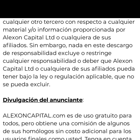
ninguna responsabilidad, deber de cuidado u
otra responsabilidad que surja para usted o
cualquier otro tercero con respecto a cualquier
material y/o información proporcionada por
Alexon Capital Ltd o cualquiera de sus
afiliados. Sin embargo, nada en este descargo
de responsabilidad excluye o restringe
cualquier responsabilidad o deber que Alexon
Capital Ltd o cualquiera de sus afiliados pueda
tener bajo la ley o regulación aplicable, que no
se pueda excluir.
Divulgación del anunciante
:
ALEXONCAPITAL.com es de uso gratuito para
todos, pero obtiene una comisión de algunos
de sus homólogos sin costo adicional para los
usuarios finales como usted. Tenga en cuenta