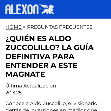
HOME
> PREGUNTAS FRECUENTES
¿QUIÉN ES ALDO
ZUCCOLILLO? LA GUÍA
DEFINITIVA PARA
ENTENDER A ESTE
MAGNATE
Última Actualización
20.3.25
Conoce a Aldo Zuccolillo, el visionario
detrás de inversiones en medios que