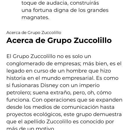
toque de audacia, construirás
una fortuna digna de los grandes
magnates.
Acerca de Grupo Zuccolillo
Acerca de Grupo Zuccolillo
El Grupo Zuccolillo no es solo un
conglomerado de empresas; más bien, es el
legado en curso de un hombre que hizo
historia en el mundo empresarial. Es como
si fusionaras Disney con un imperio
petrolero; suena extraño, pero, oh, cómo
funciona. Con operaciones que se expanden
desde los medios de comunicación hasta
proyectos ecológicos, este grupo demuestra
que el apellido Zuccolillo es conocido por
más de un motivo.