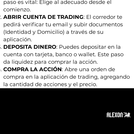
paso es vital: Elige al adecuado desde el
comienzo.
ABRIR CUENTA DE TRADING
: El corredor te
pedirá verificar tu email y subir documentos
(Identidad y Domicilio) a través de su
aplicación.
DEPOSITA DINERO
: Puedes depositar en la
cuenta con tarjeta, banco o wallet. Este paso
da liquidez para comprar la acción.
COMPRA LA ACCIÓN
: Abre una orden de
compra en la aplicación de trading, agregando
la cantidad de acciones y el precio.
Acerca
Suscribir
Contacto
Política de Privacidad
Política de Cookies
Tope de Página