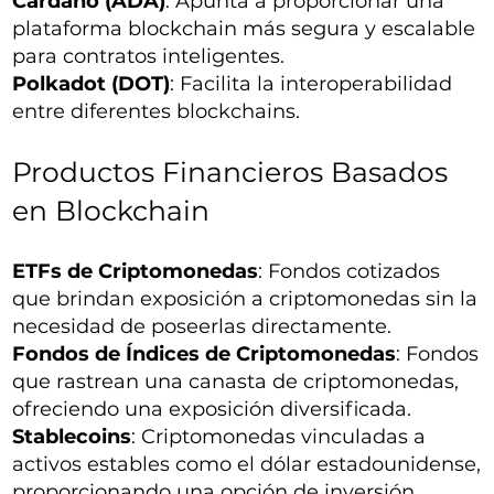
Cardano (ADA)
: Apunta a proporcionar una
plataforma blockchain más segura y escalable
para contratos inteligentes.
Polkadot (DOT)
: Facilita la interoperabilidad
entre diferentes blockchains.
Productos Financieros Basados
en Blockchain
ETFs de Criptomonedas
: Fondos cotizados
que brindan exposición a criptomonedas sin la
necesidad de poseerlas directamente.
Fondos de Índices de Criptomonedas
: Fondos
que rastrean una canasta de criptomonedas,
ofreciendo una exposición diversificada.
Stablecoins
: Criptomonedas vinculadas a
activos estables como el dólar estadounidense,
proporcionando una opción de inversión