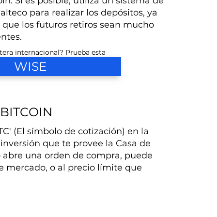
n. Si es posible, utiliza un sistema de
teco para realizar los depósitos, ya
 que los futuros retiros sean mucho
ntes.
tera internacional? Prueba esta
WISE
BITCOIN
C' (El símbolo de cotización) en la
 inversión que te provee la Casa de
o abre una orden de compra, puede
e mercado, o al precio límite que