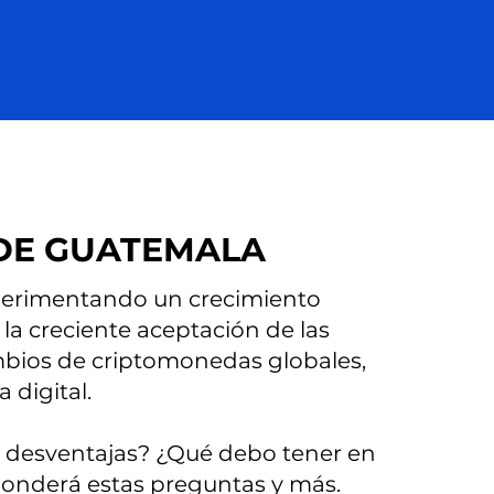
SDE GUATEMALA
xperimentando un crecimiento
 la creciente aceptación de las
mbios de criptomonedas globales,
 digital.
s desventajas? ¿Qué debo tener en
sponderá estas preguntas y más.