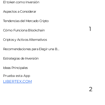
El token como Inversión
Aspectos a Considerar
Tendencias del Mercado Cripto
1
Cómo Funciona Blockchain
Criptos y Activos Alternativos
Recomendaciones para Elegir una Buena App
Estrategias de Inversión
Ideas Principales
Prueba esta App
LIBERTEX.COM
2