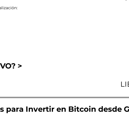
lización:
VO? >
L
s para Invertir en Bitcoin desde