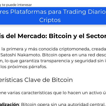
 te puede interesar
res Plataformas para Trading Diario
Criptos
is del Mercado: Bitcoin y el Sect
s la primera y más conocida criptomoneda, cread
Satoshi Nakamoto. Bitcoin opera en una red desce
n, lo que garantiza transparencia y seguridad sin
los próximos párrafos.
rísticas Clave de Bitcoin
ene varias características que lo hacen un activo ú
alización
: Bitcoin opera sin una autoridad centr