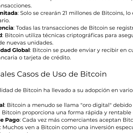
ransacciones.
mitada
: Solo se crearán 21 millones de Bitcoins, lo
rio.
encia
: Todas las transacciones de Bitcoin se regist
d
: Bitcoin utiliza técnicas criptográficas para aseg
de nuevas unidades.
idad Global
: Bitcoin se puede enviar y recibir en
caria o tarjeta de crédito.
pales Casos de Uso de Bitcoin
ilidad de Bitcoin ha llevado a su adopción en vario
al
: Bitcoin a menudo se llama "oro digital" debido
: Bitcoin proporciona una forma rápida y rentable 
e Pago
: Cada vez más comerciantes aceptan Bit
: Muchos ven a Bitcoin como una inversión especu