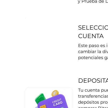
y Prueba de D
SELECCIO
CUENTA
Este paso es 
cambiar la di
potenciales g
DEPOSIT
Tu cuenta pue
transferencia
depósitos pro