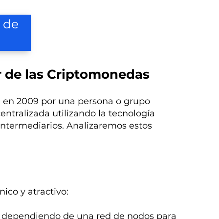
 de
or de las Criptomonedas
a en 2009 por una persona o grupo
ntralizada utilizando la tecnología
 intermediarios. Analizaremos estos
nico y atractivo:
al, dependiendo de una red de nodos para