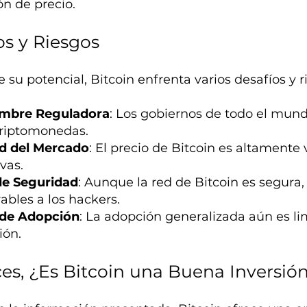
ón de precio.
os y Riesgos
 su potencial, Bitcoin enfrenta varios desafíos y r
umbre Reguladora
: Los gobiernos de todo el mun
criptomonedas.
ad del Mercado
: El precio de Bitcoin es altamente 
ivas.
de Seguridad
: Aunque la red de Bitcoin es segura,
ables a los hackers.
 de Adopción
: La adopción generalizada aún es li
ión.
es, ¿Es Bitcoin una Buena Inversió