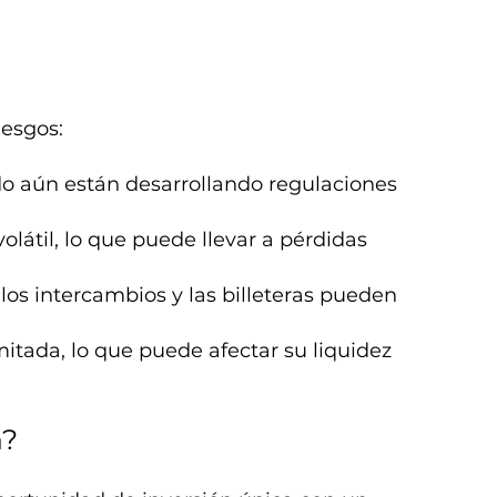
iesgos:
do aún están desarrollando regulaciones
volátil, lo que puede llevar a pérdidas
 los intercambios y las billeteras pueden
mitada, lo que puede afectar su liquidez
n?