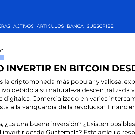
ERAS
ACTIVOS
ARTÍCULOS
BANCA
SUBSCRIBE
TC
 INVERTIR EN BITCOIN DE
es la criptomoneda más popular y valiosa, e
tivo debido a su naturaleza descentralizada y
digitales. Comercializado en varios interca
stá a la vanguardia de la revolución financiera
, ¿Es una buena inversión? ¿Existen posible
l invertir desde Guatemala? Este artículo re