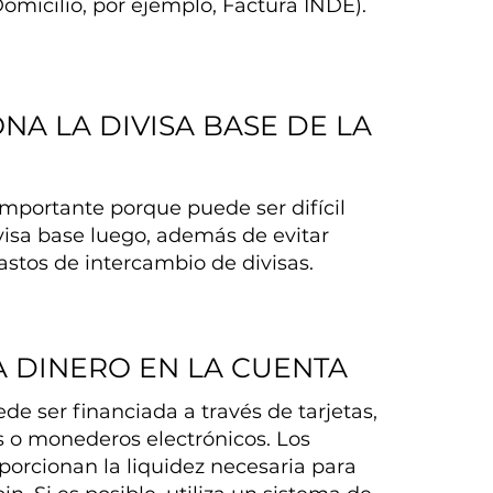
omicilio, por ejemplo, Factura INDE).
NA LA DIVISA BASE DE LA
importante porque puede ser difícil
visa base luego, además de evitar
astos de intercambio de divisas.
A DINERO EN LA CUENTA
de ser financiada a través de tarjetas,
s o monederos electrónicos. Los
porcionan la liquidez necesaria para