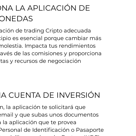
ONA LA APLICACIÓN DE
MONEDAS
icación de trading Cripto adecuada
cipio es esencial porque cambiar más
molestia. Impacta tus rendimientos
ravés de las comisiones y proporciona
tas y recursos de negociación
NA CUENTA DE INVERSIÓN
, la aplicación te solicitará que
 email y que subas unos documentos
a la aplicación que te provea
rsonal de Identificación o Pasaporte