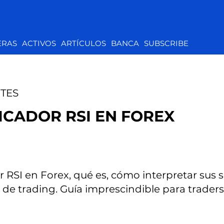
ERAS
ACTIVOS
ARTÍCULOS
BANCA
SUBSCRIBE
TES
ICADOR RSI EN FOREX
 RSI en Forex, qué es, cómo interpretar sus 
 de trading. Guía imprescindible para traders