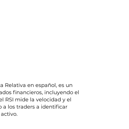
za Relativa en español, es un
cados financieros, incluyendo el
el RSI mide la velocidad y el
 los traders a identificar
activo.