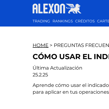
TRADING
RANKINGS
CRÉDITOS
CART
HOME
> PREGUNTAS FRECUEN
CÓMO USAR EL IND
Última Actualización
25.2.25
Aprende cómo usar el indicador
para aplicar en tus operaciones