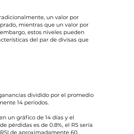
Tradicionalmente, un valor por
prado, mientras que un valor por
n embargo, estos niveles pueden
cterísticas del par de divisas que
ganancias dividido por el promedio
ente 14 períodos.
n un gráfico de 14 días y el
e pérdidas es de 0.8%, el RS sería
 un RSI de aproximadamente 60.