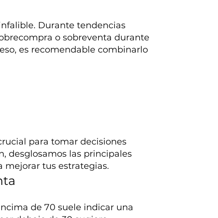
infalible. Durante tendencias
 sobrecompra o sobreventa durante
 eso, es recomendable combinarlo
crucial para tomar decisiones
n, desglosamos las principales
 mejorar tus estrategias.
nta
cima de 70 suele indicar una