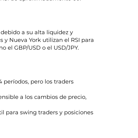
debido a su alta liquidez y
 y Nueva York utilizan el RSI para
omo el GBP/USD o el USD/JPY.
 períodos, pero los traders
nsible a los cambios de precio,
til para swing traders y posiciones