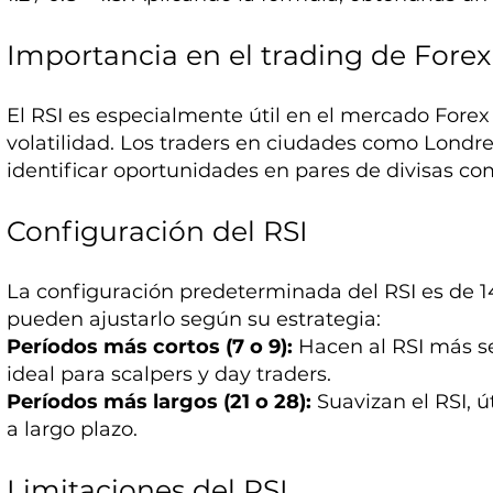
Importancia en el trading de Forex
El RSI es especialmente útil en el mercado Forex 
volatilidad. Los traders en ciudades como Londres
identificar oportunidades en pares de divisas c
Configuración del RSI
La configuración predeterminada del RSI es de 14
pueden ajustarlo según su estrategia:
Períodos más cortos (7 o 9):
Hacen al RSI más se
ideal para scalpers y day traders.
Períodos más largos (21 o 28):
Suavizan el RSI, ú
a largo plazo.
Limitaciones del RSI