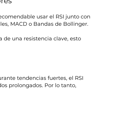
ores
 recomendable usar el RSI junto con
iles, MACD o Bandas de Bollinger.
a de una resistencia clave, esto
rante tendencias fuertes, el RSI
s prolongados. Por lo tanto,