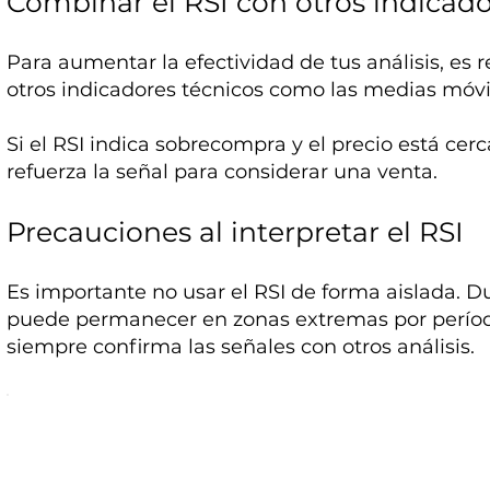
Combinar el RSI con otros indicad
Para aumentar la efectividad de tus análisis, es
otros indicadores técnicos como las medias móv
Si el RSI indica sobrecompra y el precio está cerc
refuerza la señal para considerar una venta.
Precauciones al interpretar el RSI
Es importante no usar el RSI de forma aislada. Du
puede permanecer en zonas extremas por período
siempre confirma las señales con otros análisis.