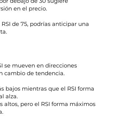
por debajo de 30 sugiere
sión en el precio.
RSI de 75, podrías anticipar una
ta.
RSI se mueven en direcciones
un cambio de tendencia.
s bajos mientras que el RSI forma
l alza.
 altos, pero el RSI forma máximos
a.