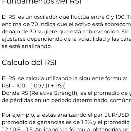
Fundamentos del RSI
El RSI es un oscilador que fluctúa entre 0 y 100. 
encima de 70 indica que el activo está sobrecom
debajo de 30 sugiere que está sobrevendido. Si
ajustarse dependiendo de la volatilidad y las cara
se esté analizando.
Cálculo del RSI
El RSI se calcula utilizando la siguiente fórmula:
RSI = 100 - [100 / (1 + RS)]
Donde RS (Relative Strength) es el promedio de 
de pérdidas en un periodo determinado, comúnm
Por ejemplo, si estás analizando el par EUR/USD e
promedio de ganancias es de 1.2% y el promedio d
1.2 / 0.8 = 1.5. Aplicando la fórmula, obtendrías