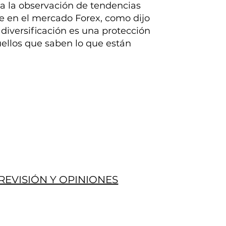
na la observación de tendencias
ue en el mercado Forex, como dijo
 diversificación es una protección
uellos que saben lo que están
REVISIÓN Y OPINIONES