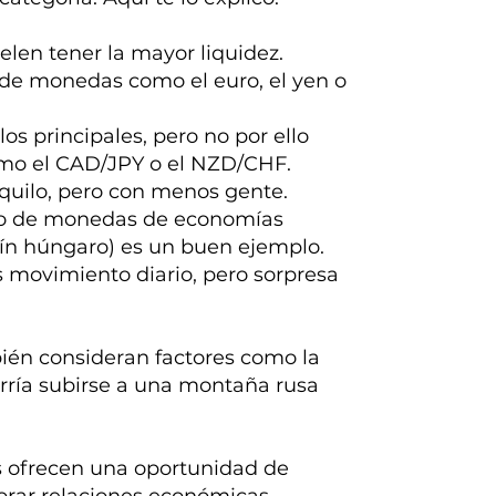
elen tener la mayor liquidez.
de monedas como el euro, el yen o
s principales, pero no por ello
mo el CAD/JPY o el NZD/CHF.
nquilo, pero con menos gente.
co de monedas de economías
rín húngaro) es un buen ejemplo.
s movimiento diario, pero sorpresa
mbién consideran factores como la
erría subirse a una montaña rusa
s ofrecen una oportunidad de