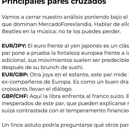
Principales pares cruzados
Vamos a cerrar nuestro análisis poniendo bajo e
que dominan MercadoForexlandia. Hablar de ell
Beatles en la música: no te los puedes perder.
EUR/JPY:
El euro frente al yen japonés es un clá
par pone a prueba la fortaleza europea frente a 
adicional, sus movimientos suelen ser predecibl
después de su brunch de sushi.
EUR/GBP:
Otra joya en el estante, este par mide 
ex-compañeros de Europa. Es como un buen dram
croissants llevan el diálogo.
GBP/CHF:
Aquí la libra enfrenta al franco suizo.
inesperados de este par, que pueden explicarse 
suiza contrastada con el temperamento financier
Un lince astuto podría preguntarse qué otros par