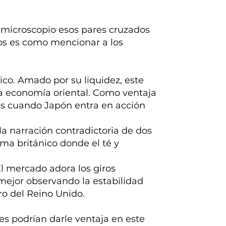
l microscopio esos pares cruzados
os es como mencionar a los
sico. Amado por su liquidez, este
la economía oriental. Como ventaja
es cuando Japón entra en acción
la narración contradictoria de dos
a británico donde el té y
 El mercado adora los giros
mejor observando la estabilidad
o del Reino Unido.
es podrían darle ventaja en este