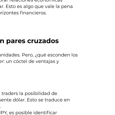
lorar relaciones económicas
r. Esto es algo que vale la pena
rizontes financieros.
en pares cruzados
tunidades. Pero, ¿qué esconden los
r: un cóctel de ventajas y
traders la posibilidad de
sente dólar. Esto se traduce en
.
Y, es posible identificar