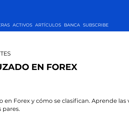
ERAS
ACTIVOS
ARTÍCULOS
BANCA
SUBSCRIBE
TES
UZADO EN FOREX
 en Forex y cómo se clasifican. Aprende las 
s pares.