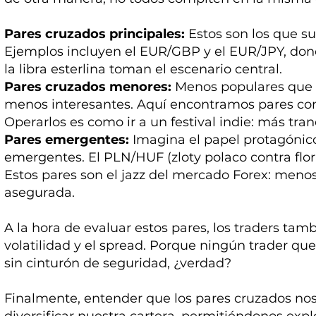
Pares cruzados principales:
Estos son los que su
Ejemplos incluyen el EUR/GBP y el EUR/JPY, don
la libra esterlina toman el escenario central.
Pares cruzados menores:
Menos populares que lo
menos interesantes. Aquí encontramos pares co
Operarlos es como ir a un festival indie: más tra
Pares emergentes:
Imagina el papel protagóni
emergentes. El PLN/HUF (zloty polaco contra flo
Estos pares son el jazz del mercado Forex: meno
asegurada.
A la hora de evaluar estos pares, los traders ta
volatilidad y el spread. Porque ningún trader qu
sin cinturón de seguridad, ¿verdad?
Finalmente, entender que los pares cruzados no