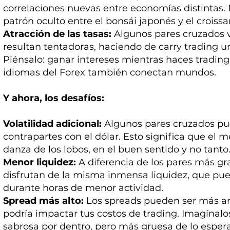
correlaciones nuevas entre economías distintas.
patrón oculto entre el bonsái japonés y el croissa
Atracción de las tasas:
Algunos pares cruzados v
resultan tentadoras, haciendo de carry trading u
Piénsalo: ganar intereses mientras haces trading.
idiomas del Forex también conectan mundos.
Y ahora, los desafíos:
Volatilidad adicional:
Algunos pares cruzados pue
contrapartes con el dólar. Esto significa que el 
danza de los lobos, en el buen sentido y no tanto
Menor liquidez:
A diferencia de los pares más gr
disfrutan de la misma inmensa liquidez, que pue
durante horas de menor actividad.
Spread más alto:
Los spreads pueden ser más anc
podría impactar tus costos de trading. Imagína
sabrosa por dentro, pero más gruesa de lo esper