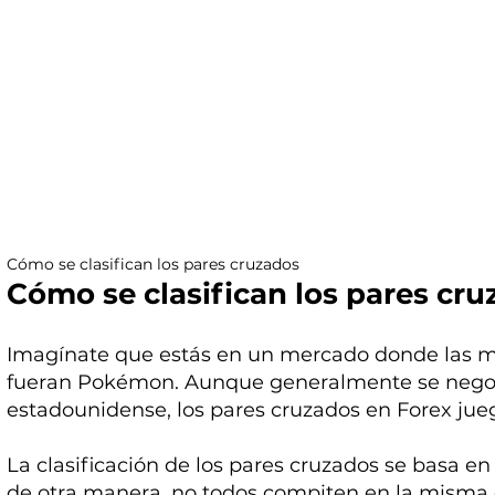
Cómo se clasifican los pares cruzados
Cómo se clasifican los pares cr
Imagínate que estás en un mercado donde las 
fueran Pokémon. Aunque generalmente se negoci
estadounidense, los pares cruzados en Forex jueg
La clasificación de los pares cruzados se basa en
de otra manera, no todos compiten en la misma ca