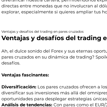
diversificar nuestra cartera, permitiéndonos exp
directas entre monedas que no involucran al dóla
explorar, especialmente si quieres ampliar tus ho
Ventajas y desafíos del trading en pares cruzados
Ventajas y desafíos del trading 
Ah, el dulce sonido del Forex y sus eternas opor
pares cruzados en su dinámica de trading? Spoile
desafíos.
Ventajas fascinantes:
Diversificación:
Los pares cruzados ofrecen a los 
diversificar sus inversiones más allá del omnipre
oportunidades para desplegar estrategias únicas
Análisis de tendencias:
Con pares como el EUR/JP