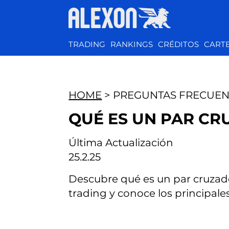
TRADING
RANKINGS
CRÉDITOS
CART
HOME
> PREGUNTAS FRECUEN
QUÉ ES UN PAR CR
Última Actualización
25.2.25
Descubre qué es un par cruzado
trading y conoce los principale