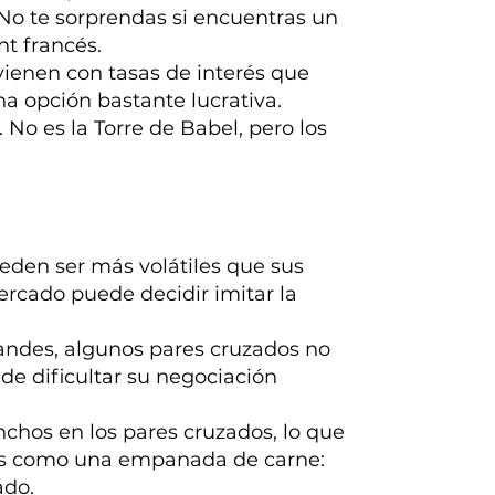
 No te sorprendas si encuentras un
nt francés.
ienen con tasas de interés que
na opción bastante lucrativa.
 No es la Torre de Babel, pero los
den ser más volátiles que sus
mercado puede decidir imitar la
.
andes, algunos pares cruzados no
de dificultar su negociación
hos en los pares cruzados, lo que
los como una empanada de carne:
ado.