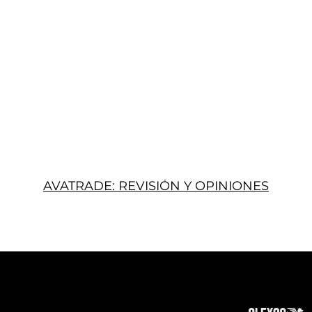
AVATRADE: REVISIÓN Y OPINIONES
Acerca
Suscribir
Contacto