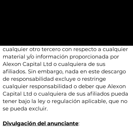
Capital Ltd o sus afiliados está sujeto a
modificación, cambio o suplemento sin previo
aviso.
Ni Alexon Capital Ltd ni sus afiliados aceptan
ninguna responsabilidad, deber de cuidado u
otra responsabilidad que surja para usted o
cualquier otro tercero con respecto a cualquier
material y/o información proporcionada por
Alexon Capital Ltd o cualquiera de sus
afiliados. Sin embargo, nada en este descargo
de responsabilidad excluye o restringe
cualquier responsabilidad o deber que Alexon
Capital Ltd o cualquiera de sus afiliados pueda
tener bajo la ley o regulación aplicable, que no
se pueda excluir.
Divulgación del anunciante
: