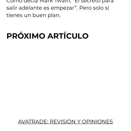
Como decía Mark Twain, "El secreto para
salir adelante es empezar”. Pero solo si
tienes un buen plan.
PRÓXIMO ARTÍCULO
AVATRADE: REVISIÓN Y OPINIONES