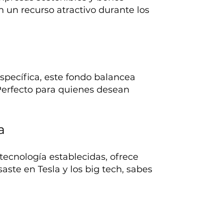
en un recurso atractivo durante los
específica, este fondo balancea
Perfecto para quienes desean
a
tecnología establecidas, ofrece
saste en Tesla y los big tech, sabes