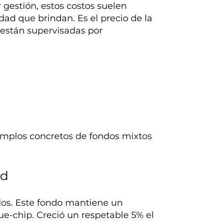
gestión, estos costos suelen
idad que brindan. Es el precio de la
 están supervisadas por
ejemplos concretos de fondos mixtos
ad
idos. Este fondo mantiene un
ue-chip. Creció un respetable 5% el