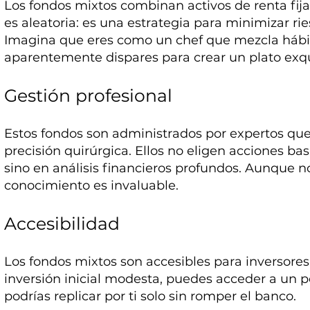
Los fondos mixtos combinan activos de renta fija 
es aleatoria: es una estrategia para minimizar ri
Imagina que eres como un chef que mezcla hábi
aparentemente dispares para crear un plato exqu
Gestión profesional
Estos fondos son administrados por expertos que
precisión quirúrgica. Ellos no eligen acciones b
sino en análisis financieros profundos. Aunque no
conocimiento es invaluable.
Accesibilidad
Los fondos mixtos son accesibles para inversore
inversión inicial modesta, puedes acceder a un po
podrías replicar por ti solo sin romper el banco.