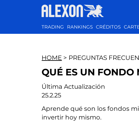
TRADING
RANKINGS
CRÉDITOS
CART
HOME
> PREGUNTAS FRECUEN
QUÉ ES UN FONDO 
Última Actualización
25.2.25
Aprende qué son los fondos mi
invertir hoy mismo.