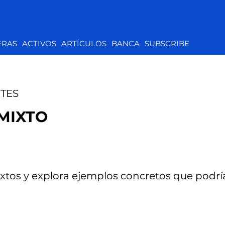
ERAS
ACTIVOS
ARTÍCULOS
BANCA
SUBSCRIBE
TES
MIXTO
xtos y explora ejemplos concretos que podr