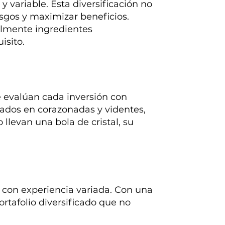
y variable. Esta diversificación no
esgos y maximizar beneficios.
lmente ingredientes
isito.
 evalúan cada inversión con
asados en corazonadas y videntes,
 llevan una bola de cristal, su
s con experiencia variada. Con una
rtafolio diversificado que no