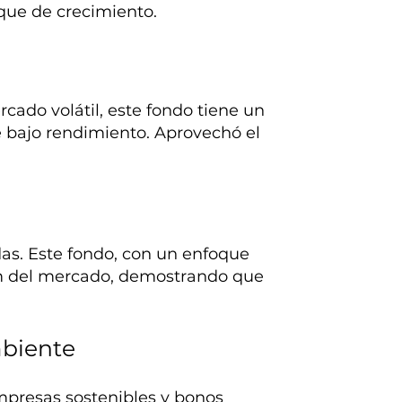
que de crecimiento.
ado volátil, este fondo tiene un
e bajo rendimiento. Aprovechó el
as. Este fondo, con un enfoque
om del mercado, demostrando que
mbiente
empresas sostenibles y bonos