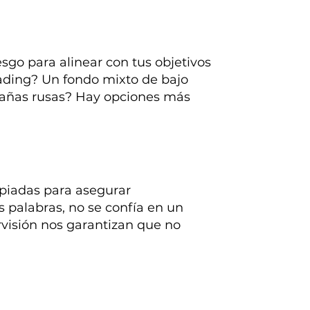
esgo para alinear con tus objetivos
trading? Un fondo mixto de bajo
ntañas rusas? Hay opciones más
opiadas para asegurar
as palabras, no se confía en un
ervisión nos garantizan que no