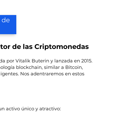
 de
ctor de las Criptomonedas
por Vitalik Buterin y lanzada en 2015.
logía blockchain, similar a Bitcoin,
ligentes. Nos adentraremos en estos
n activo único y atractivo: