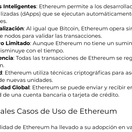
 Inteligentes
: Ethereum permite a los desarrolla
lizadas (dApps) que se ejecutan automáticament
es.
alización
: Al igual que Bitcoin, Ethereum opera s
e nodos para validar las transacciones.
ro Limitado
: Aunque Ethereum no tiene un suminis
isminuye con el tiempo.
encia
: Todas las transacciones de Ethereum se reg
n.
d
: Ethereum utiliza técnicas criptográficas para as
de nuevas unidades.
idad Global
: Ethereum se puede enviar y recibir e
 de una cuenta bancaria o tarjeta de crédito.
pales Casos de Uso de Ethereum
ilidad de Ethereum ha llevado a su adopción en va