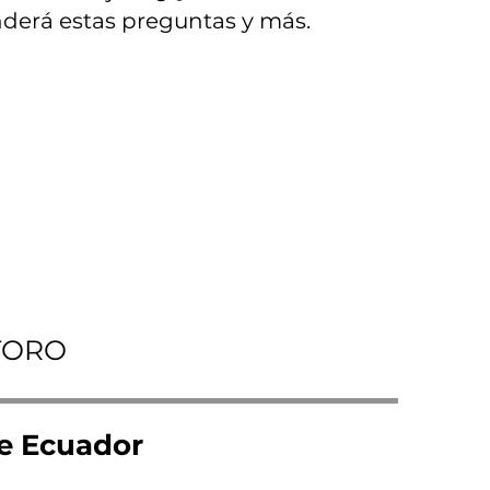
onderá estas preguntas y más.
TORO
de Ecuador