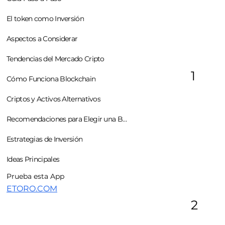
El token como Inversión
Aspectos a Considerar
Tendencias del Mercado Cripto
1
Cómo Funciona Blockchain
Criptos y Activos Alternativos
Recomendaciones para Elegir una Buena App
Estrategias de Inversión
Ideas Principales
Prueba esta App
ETORO.COM
2