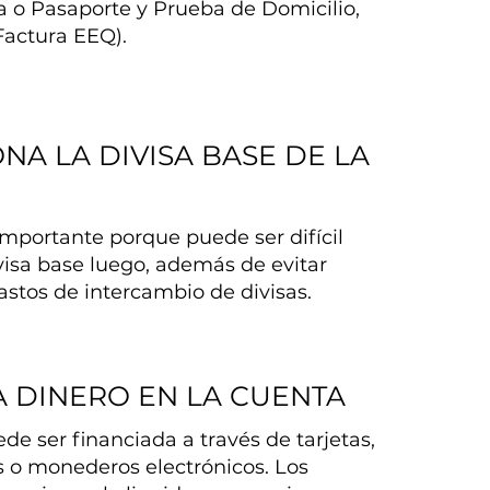
 o Pasaporte y Prueba de Domicilio,
Factura EEQ).
NA LA DIVISA BASE DE LA
importante porque puede ser difícil
visa base luego, además de evitar
astos de intercambio de divisas.
A DINERO EN LA CUENTA
de ser financiada a través de tarjetas,
s o monederos electrónicos. Los