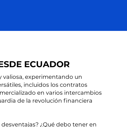
DESDE ECUADOR
 valiosa, experimentando un
sátiles, incluidos los contratos
Comercializado en varios intercambios
rdia de la revolución financiera
s desventajas? ¿Qué debo tener en