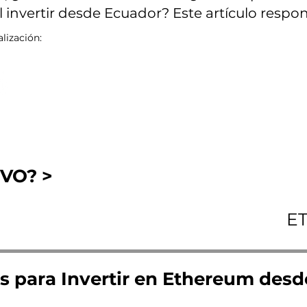
l invertir desde Ecuador? Este artículo resp
lización:
VO? >
E
s para Invertir en Ethereum des