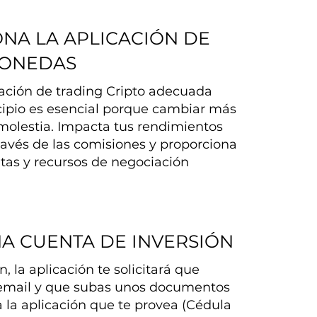
ONA LA APLICACIÓN DE
MONEDAS
icación de trading Cripto adecuada
cipio es esencial porque cambiar más
molestia. Impacta tus rendimientos
ravés de las comisiones y proporciona
tas y recursos de negociación
NA CUENTA DE INVERSIÓN
, la aplicación te solicitará que
 email y que subas unos documentos
a la aplicación que te provea (Cédula