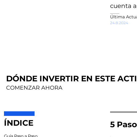
cuenta a
Última Actua
24.8.2024
DÓNDE INVERTIR EN ESTE ACTI
COMENZAR AHORA
ÍNDICE
5 Paso
Guía Paso a Paso