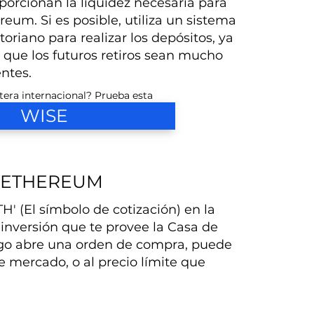
porcionan la liquidez necesaria para
eum. Si es posible, utiliza un sistema
oriano para realizar los depósitos, ya
 que los futuros retiros sean mucho
ntes.
tera internacional? Prueba esta
WISE
 ETHEREUM
H' (El símbolo de cotización) en la
 inversión que te provee la Casa de
ego abre una orden de compra, puede
e mercado, o al precio límite que