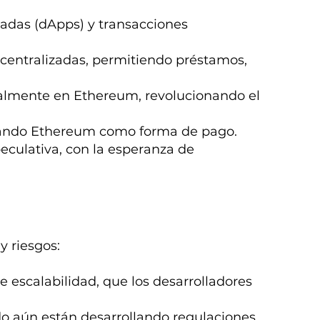
zadas (dApps) y transacciones
scentralizadas, permitiendo préstamos,
ipalmente en Ethereum, revolucionando el
tando Ethereum como forma de pago.
culativa, con la esperanza de
y riesgos:
 escalabilidad, que los desarrolladores
do aún están desarrollando regulaciones