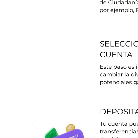
de Ciudadanía
por ejemplo, 
SELECCIO
CUENTA
Este paso es 
cambiar la di
potenciales g
DEPOSIT
Tu cuenta pue
transferencia