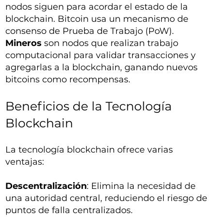
nodos siguen para acordar el estado de la
blockchain. Bitcoin usa un mecanismo de
consenso de Prueba de Trabajo (PoW).
Mineros
son nodos que realizan trabajo
computacional para validar transacciones y
agregarlas a la blockchain, ganando nuevos
bitcoins como recompensas.
Beneficios de la Tecnología
Blockchain
La tecnología blockchain ofrece varias
ventajas:
Descentralización
: Elimina la necesidad de
una autoridad central, reduciendo el riesgo de
puntos de falla centralizados.