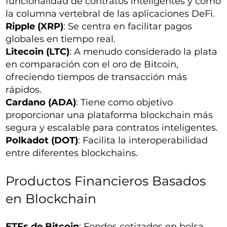
funcionalidad de contratos inteligentes y como
la columna vertebral de las aplicaciones DeFi.
Ripple (XRP)
: Se centra en facilitar pagos
globales en tiempo real.
Litecoin (LTC)
: A menudo considerado la plata
en comparación con el oro de Bitcoin,
ofreciendo tiempos de transacción más
rápidos.
Cardano (ADA)
: Tiene como objetivo
proporcionar una plataforma blockchain más
segura y escalable para contratos inteligentes.
Polkadot (DOT)
: Facilita la interoperabilidad
entre diferentes blockchains.
Productos Financieros Basados
en Blockchain
ETFs de Bitcoin
: Fondos cotizados en bolsa