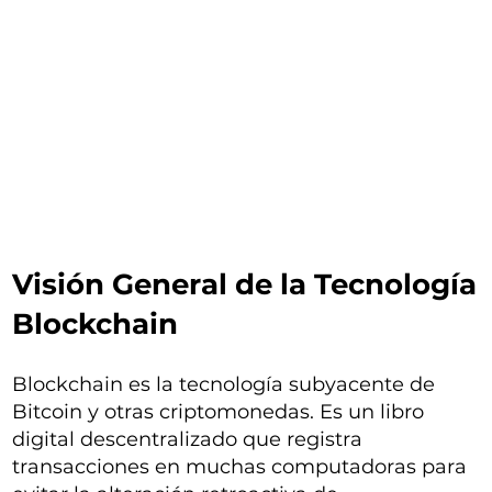
Visión General de la Tecnología
Blockchain
Blockchain es la tecnología subyacente de
Bitcoin y otras criptomonedas. Es un libro
digital descentralizado que registra
transacciones en muchas computadoras para