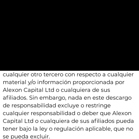
Además, tenga en cuenta que todo el material
e información proporcionada por Alexon
Capital Ltd o sus afiliados está sujeto a
modificación, cambio o suplemento sin previo
aviso.
Ni Alexon Capital Ltd ni sus afiliados aceptan
ninguna responsabilidad, deber de cuidado u
otra responsabilidad que surja para usted o
cualquier otro tercero con respecto a cualquier
material y/o información proporcionada por
Alexon Capital Ltd o cualquiera de sus
afiliados. Sin embargo, nada en este descargo
de responsabilidad excluye o restringe
cualquier responsabilidad o deber que Alexon
Capital Ltd o cualquiera de sus afiliados pueda
tener bajo la ley o regulación aplicable, que no
se pueda excluir.